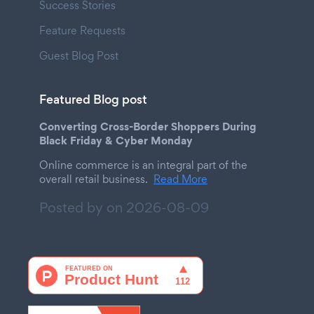
Success Stories
Feature Requests
Guest Blog Post
Featured Blog post
Converting Cross-Border Shoppers During
Black Friday & Cyber Monday
Online commerce is an integral part of the
overall retail business.
Read More
Posted by on
2026-08-09