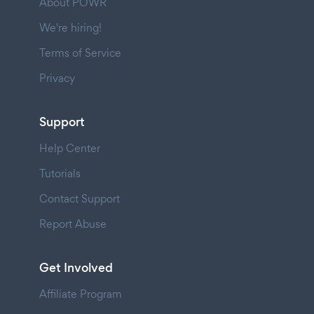
About POWR
We're hiring!
Terms of Service
Privacy
Support
Help Center
Tutorials
Contact Support
Report Abuse
Get Involved
Affiliate Program