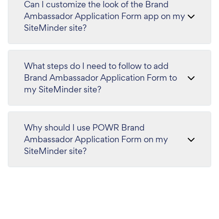
Can I customize the look of the Brand
Ambassador Application Form app on my
SiteMinder site?
What steps do I need to follow to add
Brand Ambassador Application Form to
my SiteMinder site?
Why should I use POWR Brand
Ambassador Application Form on my
SiteMinder site?