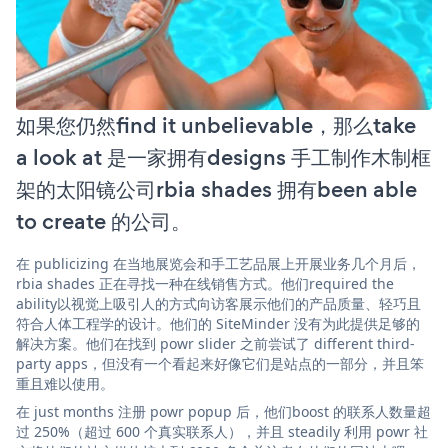
如果您仍然find it unbelievable，那么take
a look at 是一家拥有designs 手工制作木制框
架的太阳镜公司rbia shades 拥有been able
to create 的公司。
在 publicizing 在当地展览会和手工艺品展上开展业务几个月后，
rbia shades 正在寻找一种在线销售方式。他们required the
ability以视觉上吸引人的方式向访客展示他们的产品质量、轻巧且
符合人体工程学的设计。他们的 SiteMinder 没有为此提供足够的
解决方案。他们在找到 powr slider 之前尝试了 different third-
party apps，但没有一个看起来好像它们是站点的一部分，并且笨
重且难以使用。
在 just months 注册 powr popup 后，他们boost 的联系人数量超
过 250%（超过 600 个真实联系人），并且 steadily 利用 powr 社