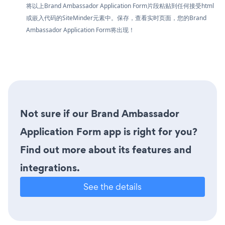
将以上Brand Ambassador Application Form片段粘贴到任何接受html
或嵌入代码的SiteMinder元素中。保存，查看实时页面，您的Brand
Ambassador Application Form将出现！
Not sure if our Brand Ambassador
Application Form app is right for you?
Find out more about its features and
integrations.
See the details