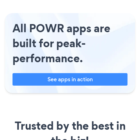
All POWR apps are
built for peak-
performance.
See apps in action
Trusted by the best in