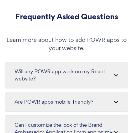
Frequently Asked Questions
Learn more about how to add POWR apps to
your website.
Will any POWR app work on my React
website?
Are POWR apps mobile-friendly?
Can I customize the look of the Brand
Ambassador Application Form app on my