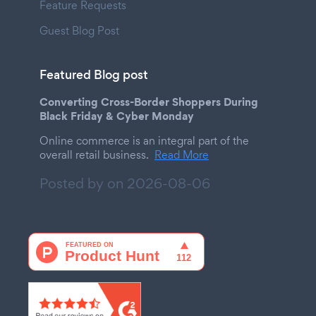
Feature Requests
Guest Blog Post
Featured Blog post
Converting Cross-Border Shoppers During
Black Friday & Cyber Monday
Online commerce is an integral part of the
overall retail business.
Read More
Posted by on
2026-08-06