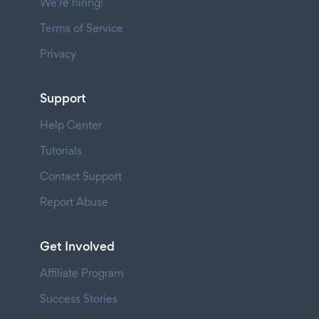
We're hiring!
Terms of Service
Privacy
Support
Help Center
Tutorials
Contact Support
Report Abuse
Get Involved
Affiliate Program
Success Stories