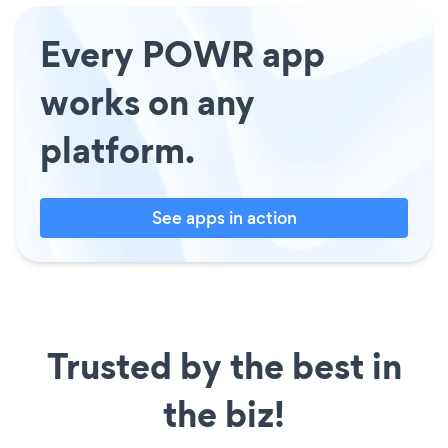
Every POWR app
works on any
platform.
See apps in action
Trusted by the best in
the biz!