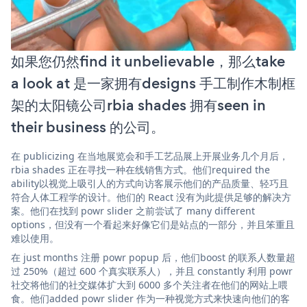
如果您仍然find it unbelievable，那么take
a look at 是一家拥有designs 手工制作木制框
架的太阳镜公司rbia shades 拥有seen in
their business 的公司。
在 publicizing 在当地展览会和手工艺品展上开展业务几个月后，
rbia shades 正在寻找一种在线销售方式。他们required the
ability以视觉上吸引人的方式向访客展示他们的产品质量、轻巧且
符合人体工程学的设计。他们的 React 没有为此提供足够的解决方
案。他们在找到 powr slider 之前尝试了 many different
options，但没有一个看起来好像它们是站点的一部分，并且笨重且
难以使用。
在 just months 注册 powr popup 后，他们boost 的联系人数量超
过 250%（超过 600 个真实联系人），并且 constantly 利用 powr
社交将他们的社交媒体扩大到 6000 多个关注者在他们的网站上喂
食。他们added powr slider 作为一种视觉方式来快速向他们的客