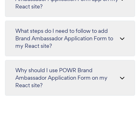
React site?
What steps do I need to follow to add
Brand Ambassador Application Form to
my React site?
Why should I use POWR Brand
Ambassador Application Form on my
React site?