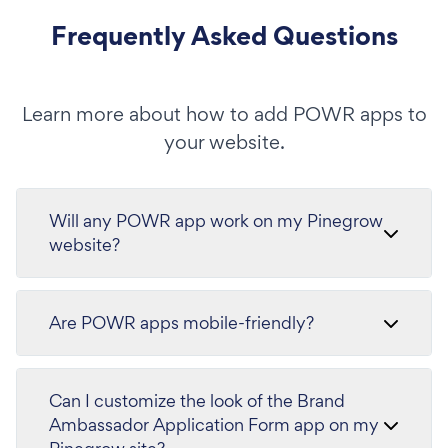
Frequently Asked Questions
Learn more about how to add POWR apps to
your website.
Will any POWR app work on my Pinegrow
website?
Are POWR apps mobile-friendly?
Can I customize the look of the Brand
Ambassador Application Form app on my