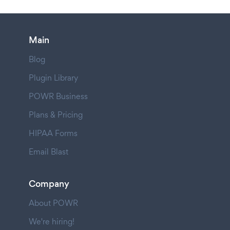
Main
Blog
Plugin Library
POWR Business
Plans & Pricing
HIPAA Forms
Email Blast
Company
About POWR
We're hiring!