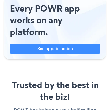
Every POWR app
works on any
platform.
See apps in action
Trusted by the best in
the biz!
POWR has helped over a half million