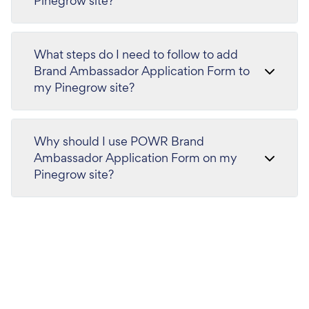
Pinegrow site?
What steps do I need to follow to add
Brand Ambassador Application Form to
my Pinegrow site?
Why should I use POWR Brand
Ambassador Application Form on my
Pinegrow site?