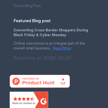
Guest Blog Post
Featured Blog post
Converting Cross-Border Shoppers During
Black Friday & Cyber Monday
Online commerce is an integral part of the
overall retail business.
Read More
Posted by on
2026-08-07