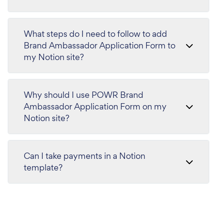
What steps do I need to follow to add
Brand Ambassador Application Form to
my Notion site?
Why should I use POWR Brand
Ambassador Application Form on my
Notion site?
Can I take payments in a Notion
template?