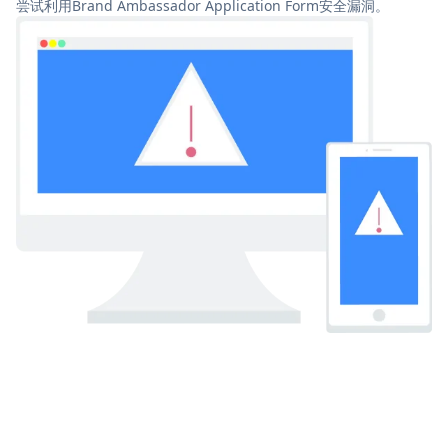
尝试利用Brand Ambassador Application Form安全漏洞。