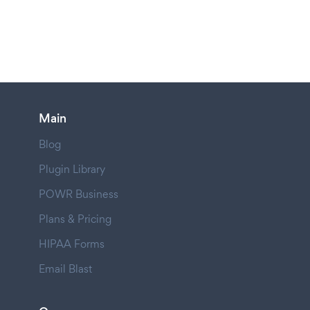
Main
Blog
Plugin Library
POWR Business
Plans & Pricing
HIPAA Forms
Email Blast