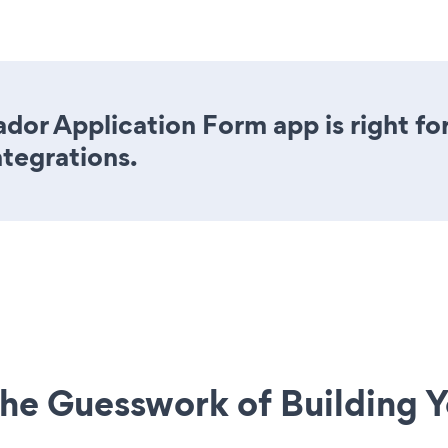
dor Application Form app is right fo
ntegrations.
he Guesswork of Building Y