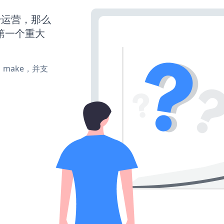
始运营，那么
第一个重大
te、make，并支