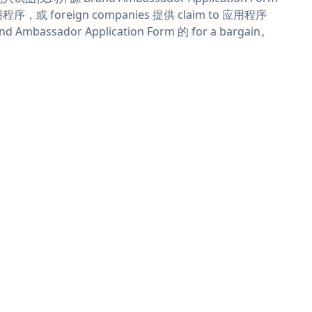
程序，或 foreign companies 提供 claim to 应用程序
nd Ambassador Application Form 的 for a bargain。