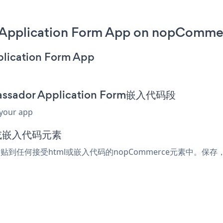
 Application Form App on nopComme
plication Form App
assador Application Form嵌入代码段
 your app
l或嵌入代码元素
rm片段粘贴到任何接受html或嵌入代码的nopCommerce元素中。保存，查