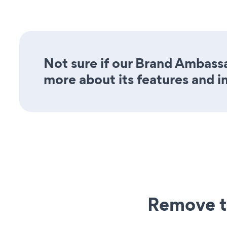
Not sure if our Brand Ambassa
more about its features and i
Remove t