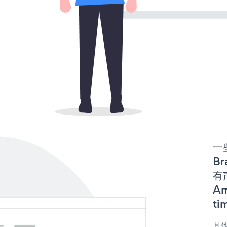
一些
Br
有声
Am
ti
其他