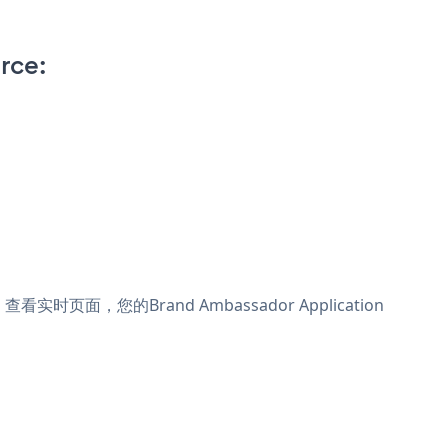
rce:
看实时页面，您的Brand Ambassador Application