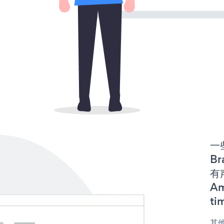
一些
Br
有声
Am
ti
其他