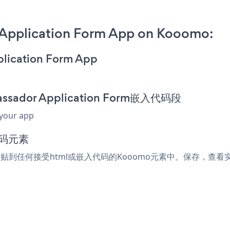
Application Form App on Kooomo:
plication Form App
assador Application Form嵌入代码段
 your app
代码元素
rm片段粘贴到任何接受html或嵌入代码的Kooomo元素中。保存，查看实时页面，