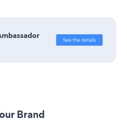
 Ambassador
See the details
our Brand