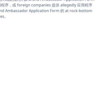
程序，或 foreign companies 提供 allegedly 应用程序
nd Ambassador Application Form 的 at rock-bottom
ces。