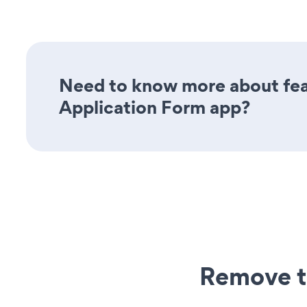
Need to know more about fea
Application Form app?
Remove t