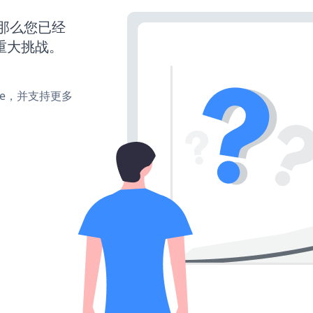
，那么您已经
重大挑战。
make，并支持更多