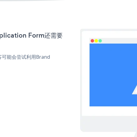
ication Form还需要
。
能会尝试利用Brand