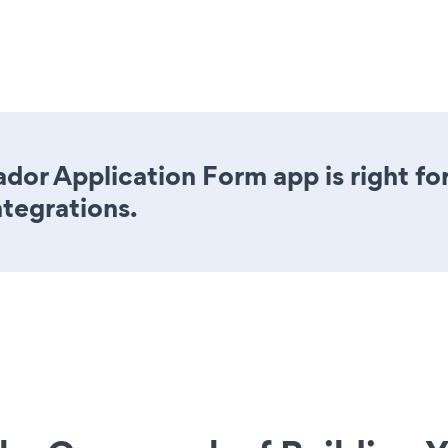
dor Application Form app is right fo
ntegrations.