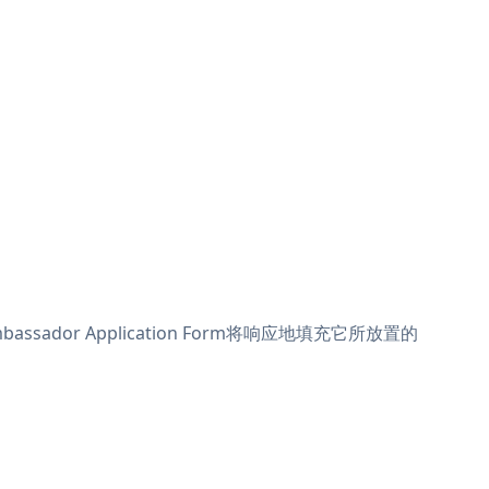
mbassador Application Form将响应地填充它所放置的