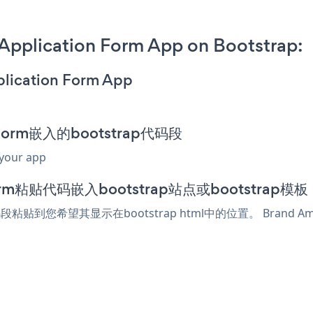
pplication Form App on Bootstrap:
plication Form App
n Form嵌入的bootstrap代码段
 your app
n Form粘贴代码嵌入bootstrap站点或bootstrap模板
rm代码段粘贴到您希望其显示在bootstrap html中的位置。 Brand A