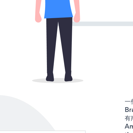
一些
Br
有声
Am