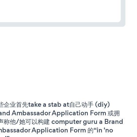
企业首先take a stab at自己动手 (diy)
and Ambassador Application Form 或拥
称他/她可以构建 computer guru a Brand
bassador Application Form 的“in 'no