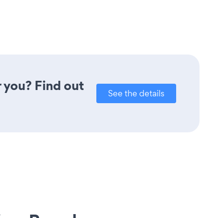
r you? Find out
See the details