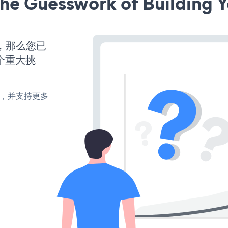
he Guesswork of Building Y
营，那么您已
个重大挑
turn，并支持更多