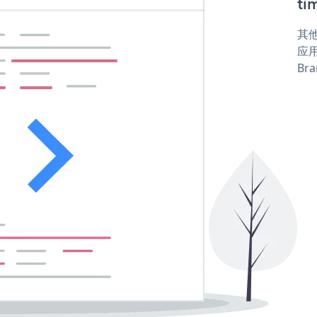
ti
其他
应用
Bra