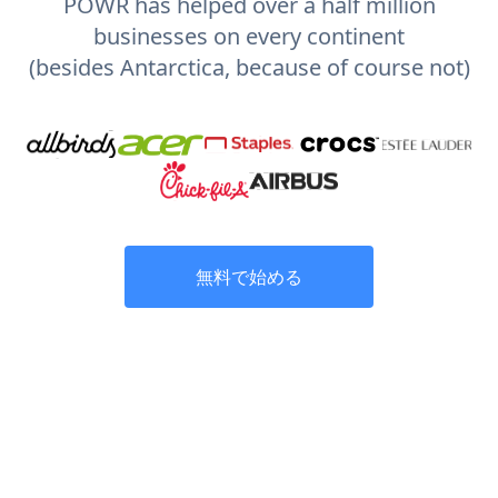
POWR has helped over a half million
businesses on every continent
(besides Antarctica, because of course not)
無料で始める