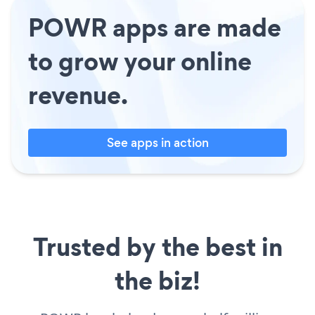
POWR apps are made
to grow your online
revenue.
See apps in action
Trusted by the best in
the biz!