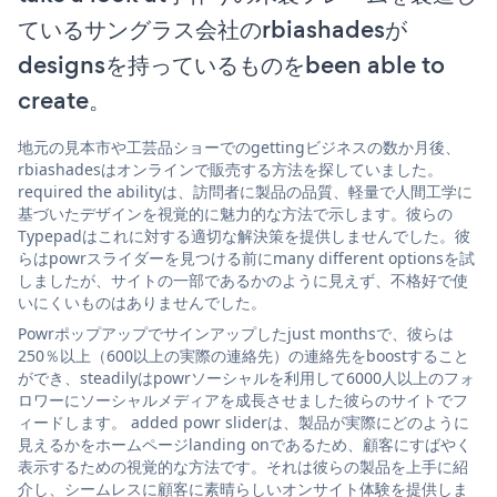
ているサングラス会社のrbiashadesが
designsを持っているものをbeen able to
create。
地元の見本市や工芸品ショーでのgettingビジネスの数か月後、
rbiashadesはオンラインで販売する方法を探していました。
required the abilityは、訪問者に製品の品質、軽量で人間工学に
基づいたデザインを視覚的に魅力的な方法で示します。彼らの
Typepadはこれに対する適切な解決策を提供しませんでした。彼
らはpowrスライダーを見つける前にmany different optionsを試
しましたが、サイトの一部であるかのように見えず、不格好で使
いにくいものはありませんでした。
Powrポップアップでサインアップしたjust monthsで、彼らは
250％以上（600以上の実際の連絡先）の連絡先をboostすること
ができ、steadilyはpowrソーシャルを利用して6000人以上のフォ
ロワーにソーシャルメディアを成長させました彼らのサイトでフ
ィードします。 added powr sliderは、製品が実際にどのように
見えるかをホームページlanding onであるため、顧客にすばやく
表示するための視覚的な方法です。それは彼らの製品を上手に紹
介し、シームレスに顧客に素晴らしいオンサイト体験を提供しま