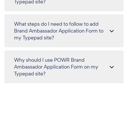
Typepad site?
What steps do I need to follow to add
Brand Ambassador Application Form to
my Typepad site?
Why should I use POWR Brand
Ambassador Application Form on my
Typepad site?