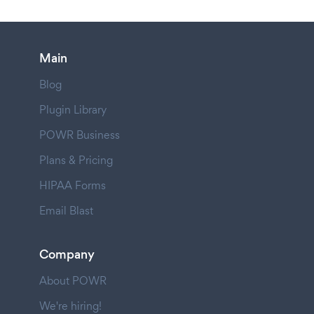
Main
Blog
Plugin Library
POWR Business
Plans & Pricing
HIPAA Forms
Email Blast
Company
About POWR
We're hiring!