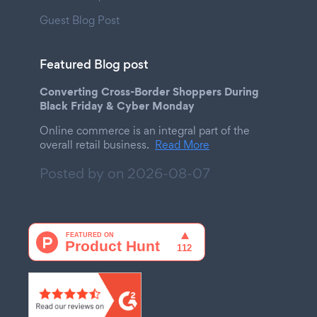
Guest Blog Post
Featured Blog post
Converting Cross-Border Shoppers During
Black Friday & Cyber Monday
Online commerce is an integral part of the
overall retail business.
Read More
Posted by on
2026-08-07