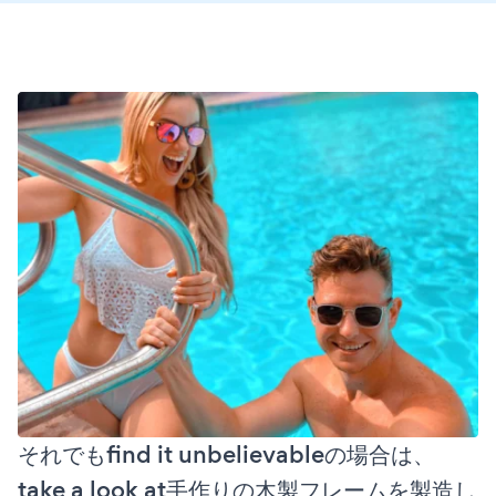
それでもfind it unbelievableの場合は、
take a look at手作りの木製フレームを製造し