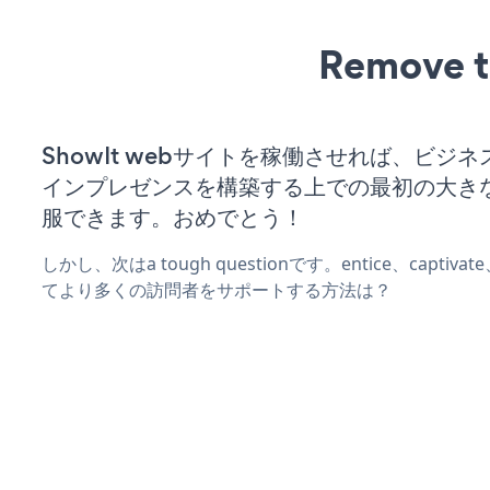
Remove t
ShowIt webサイトを稼働させれば、ビジ
インプレゼンスを構築する上での最初の大き
服できます。おめでとう！
しかし、次はa tough questionです。entice、captiva
てより多くの訪問者をサポートする方法は？