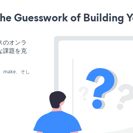
he Guesswork of Building Y
ネスのオンラ
な課題を克
te、make、そし