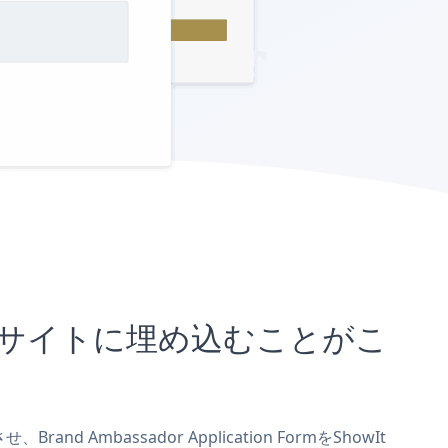
ShowItサイトに埋め込むことがこ
d Ambassador Application FormをShowIt