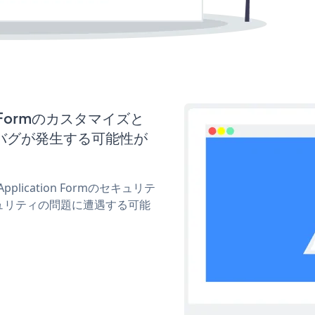
on Formのカスタマイズと
バグが発生する可能性が
plication Formのセキュリテ
ュリティの問題に遭遇する可能