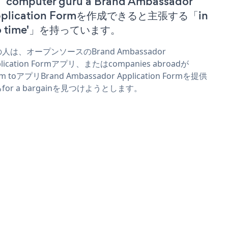
computer guru a Brand Ambassador
pplication Formを作成できると主張する「in
no time'」を持っています。
人は、オープンソースのBrand Ambassador
plication Formアプリ、またはcompanies abroadが
im toアプリBrand Ambassador Application Formを提供
for a bargainを見つけようとします。