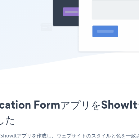
pplication Formアプリを
した
Form ShowItアプリを作成し、ウェブサイトのスタイルと色を一致させ、Bran