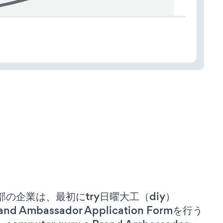
部の企業は、最初にtry日曜大工（diy）
and Ambassador Application Formを行う