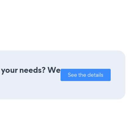
t your needs? We
See the details