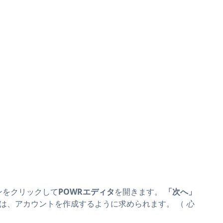
ンをクリックして
POWRエディタ
を開きます。
「次へ」
合は、アカウントを作成するように求められます。 （
心