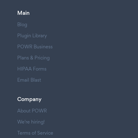
Main
Blog
Plugin Library
POWR Business
Plans & Pricing
HIPAA Forms
Email Blast
Company
About POWR
We're hiring!
Terms of Service