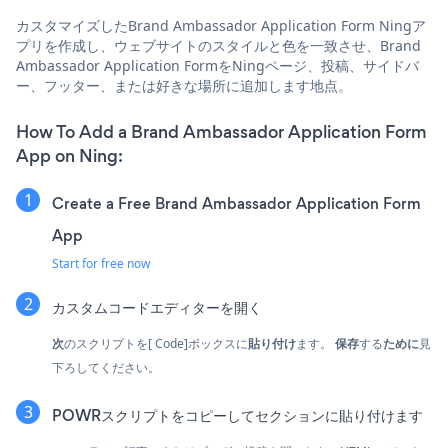
カスタマイズしたBrand Ambassador Application Form Ningア
プリを作成し、ウェブサイトのスタイルと色を一致させ、Brand
Ambassador Application FormをNingページ、投稿、サイドバ
ー、フッター、または好きな場所に追加します地点。
How To Add a Brand Ambassador Application Form
App on Ning:
Create a Free Brand Ambassador Application Form
App
Start for free now
カスタムコードエディターを開く
次
のスクリプトを[ Code]ボックスに
貼り付け
ます。
保存
する
ために
見
下ろしてください。
POWRスクリプトをコピーしてセクションに貼り付けます