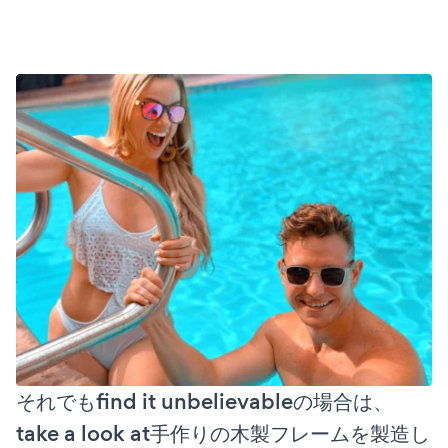
それでもfind it unbelievableの場合は、
take a look at手作りの木製フレームを製造し