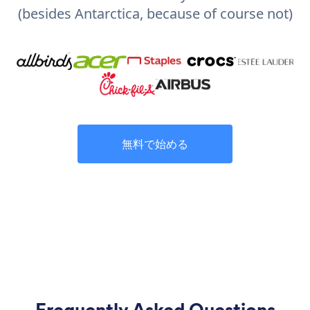
(besides Antarctica, because of course not)
無料で始める
Frequently Asked Questions