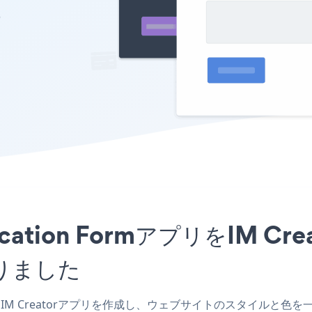
の
pplication FormアプリをIM
りました
orm IM Creatorアプリを作成し、ウェブサイトのスタイルと色を一致させ、