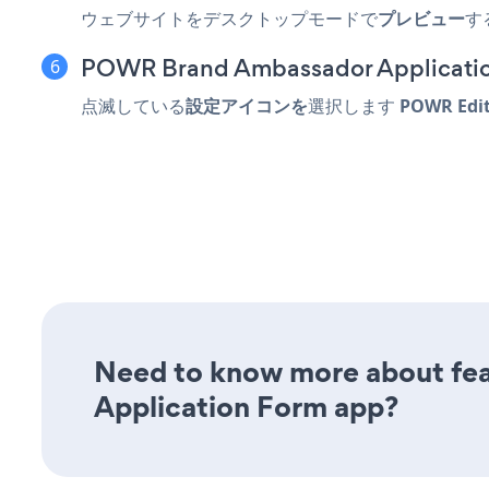
ウェブサイトをデスクトップモードで
プレビュー
する
POWR Brand Ambassador Applic
点滅している
設定アイコンを
選択します
POWR Edi
Need to know more about fea
Application Form app?