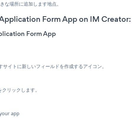
は好きな場所に追加します地点。
pplication Form App on IM Creator:
plication Form App
す
サイトに新しいフィールドを作成するアイコン。
をクリックします。
 your app