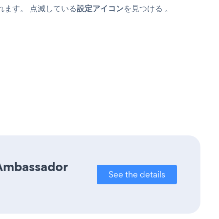
が表示されます。 点滅している
設定アイコン
を見つける
。
 Ambassador
See the details