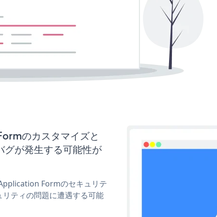
on Formのカスタマイズと
バグが発生する可能性が
plication Formのセキュリテ
ュリティの問題に遭遇する可能