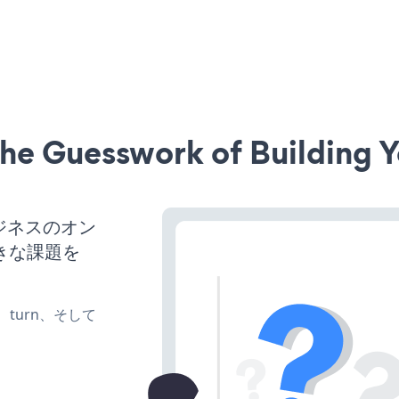
he Guesswork of Building Y
ビジネスのオン
きな課題を
te、turn、そして