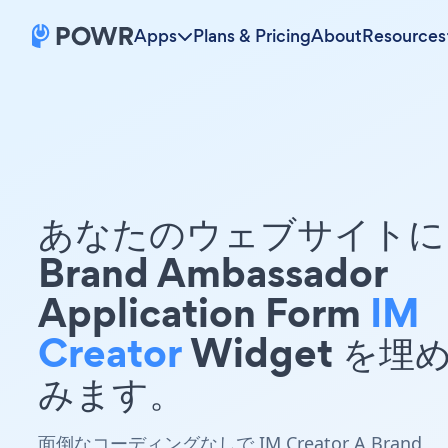
Apps
Plans & Pricing
About
Resources
あなたのウェブサイトに 
Brand Ambassador
Application Form
IM
Creator
Widget を埋
みます。
面倒なコーディングなしで IM Creator A Brand