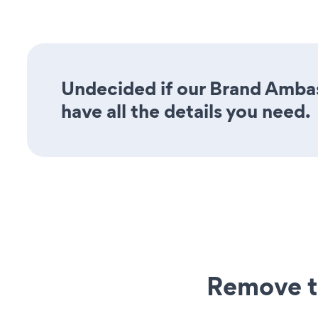
Undecided if our Brand Ambas
have all the details you need.
Remove t