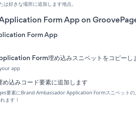
、または好きな場所に追加します地点。
Application Form App on GroovePag
plication Form App
or Application Form埋め込みスニペットをコピー
 your app
たは埋め込みコード要素に追加します
s要素にBrand Ambassador Application For
表示されます！