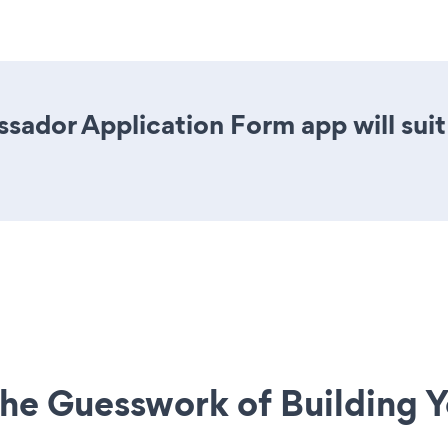
sador Application Form app will sui
he Guesswork of Building Y