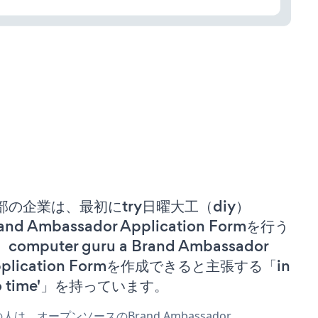
部の企業は、最初にtry日曜大工（diy）
and Ambassador Application Formを行う
computer guru a Brand Ambassador
pplication Formを作成できると主張する「in
no time'」を持っています。
人は、オープンソースのBrand Ambassador