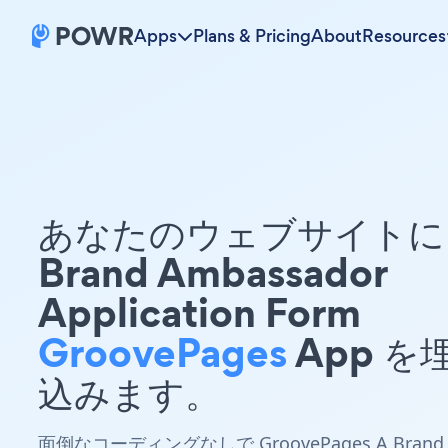
Apps
Plans & Pricing
About
Resources
あなたのウェブサイトに 
Brand Ambassador
Application Form
GroovePages
App を
込みます。
面倒なコーディングなしで GroovePages A Brand