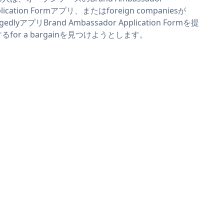
plication Formアプリ、またはforeign companiesが
egedlyアプリBrand Ambassador Application Formを提
るfor a bargainを見つけようとします。