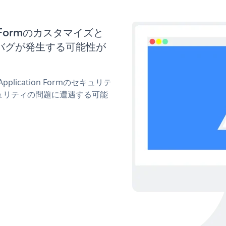
on Formのカスタマイズと
バグが発生する可能性が
plication Formのセキュリテ
ュリティの問題に遭遇する可能