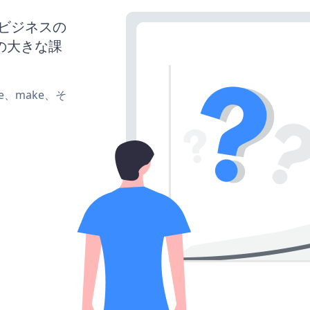
、ビジネスの
の大きな課
ate、make、そ