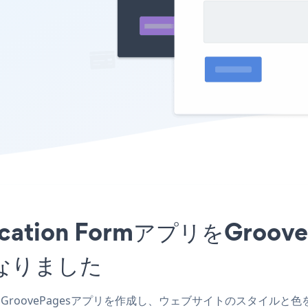
pplication FormアプリをGr
なりました
Form GroovePagesアプリを作成し、ウェブサイトのスタイルと色を一致さ