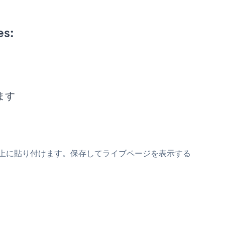
es:
します
mスニペットの上に貼り付けます。保存してライブページを表示する