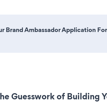
ur Brand Ambassador Application Form
he Guesswork of Building Y