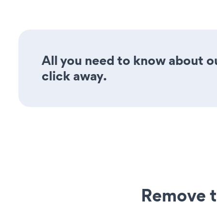
All you need to know about o
click away.
Remove t