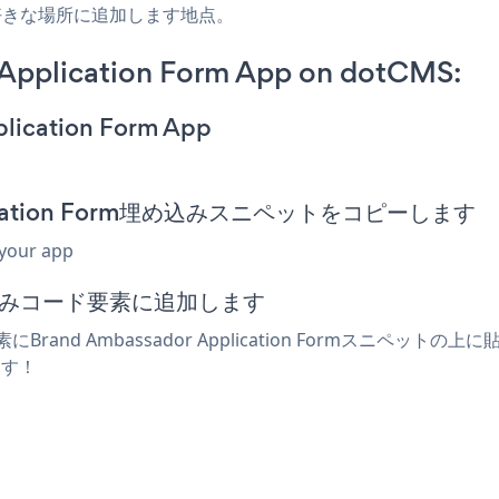
好きな場所に追加します地点。
Application Form App on dotCMS:
plication Form App
plication Form埋め込みスニペットをコピーします
 your app
め込みコード要素に追加します
Brand Ambassador Application Formスニ
れます！