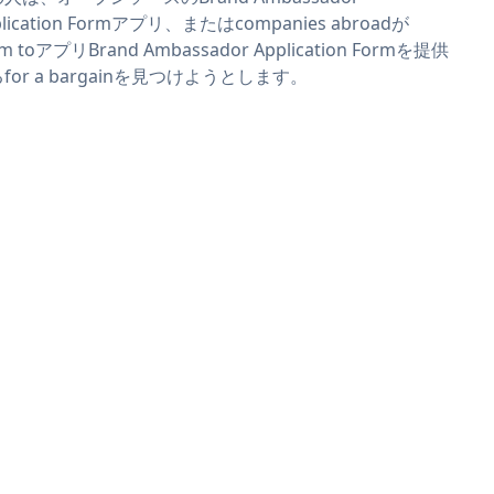
plication Formアプリ、またはcompanies abroadが
im toアプリBrand Ambassador Application Formを提供
for a bargainを見つけようとします。