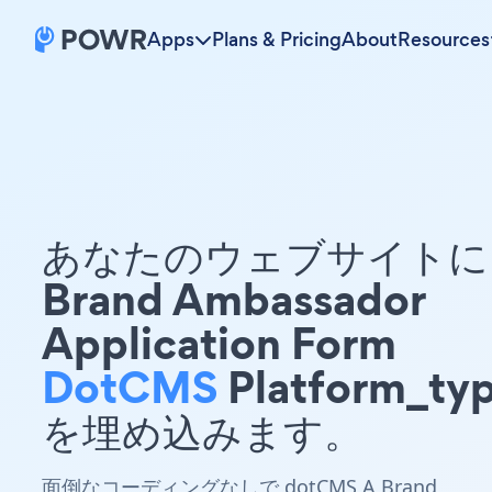
Apps
Plans & Pricing
About
Resources
あなたのウェブサイトに 
Brand Ambassador
Application Form
DotCMS
Platform_ty
を埋め込みます。
面倒なコーディングなしで dotCMS A Brand