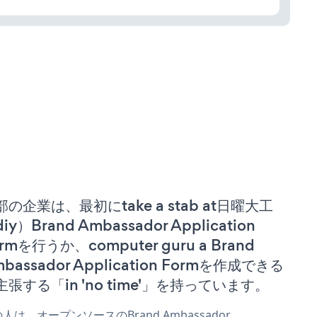
部の企業は、最初にtake a stab at日曜大工
iy）Brand Ambassador Application
rmを行うか、computer guru a Brand
bassador Application Formを作成できる
主張する「in 'no time'」を持っています。
人は、オープンソースのBrand Ambassador