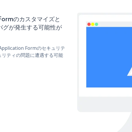
on Formのカスタマイズと
バグが発生する可能性が
plication Formのセキュリテ
ュリティの問題に遭遇する可能