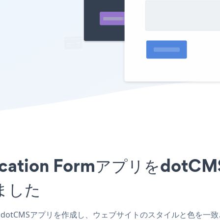
Application Formアプリを
ました
Form dotCMSアプリを作成し、ウェブサイトのスタイルと色を一致させ、Bra