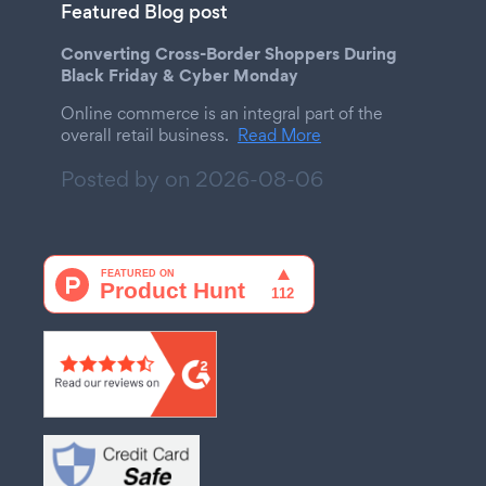
Featured Blog post
Converting Cross-Border Shoppers During
Black Friday & Cyber Monday
Online commerce is an integral part of the
overall retail business.
Read More
Posted by on
2026-08-06