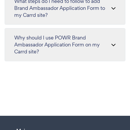
What steps do I need to follow to add
Brand Ambassador Application Form to
my Carrd site?
Why should I use POWR Brand
Ambassador Application Form on my
Carrd site?