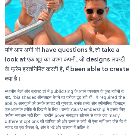
यदि आप अभी भी have questions हैं, तो take a
look at एक धूप का चश्मा कंपनी, जो designs लकड़ी
के फ्रेम हस्तनिर्मित करती है, में been able to create
क्या है।
स्थानीय मेलों और क्राफ्ट शो में publicizing के अपने व्यवसाय के कुछ महीनों के
बाद, rbia shades ऑनलाइन बेचने का तरीका ढूंढ रही थी। वे required the
ability आगंतुकों को उनके उत्पाद की गुणवत्ता, उनके हल्के और एर्गोनोमिक डिज़ाइन,
एक आकर्षक तरीके से दिखाने के लिए। उनके YourMembership ने इसके लिए
पर्याप्त समाधान नहीं दिया। उन्होंने powr स्लाइडर खोजने से पहले एक many
different options की कोशिश की और उनमें से कोई भी ऐसा नहीं लगा जैसे कि वे
साइट का एक हिस्सा थे, और वे भद्दे और उपयोग में कठिन थे।