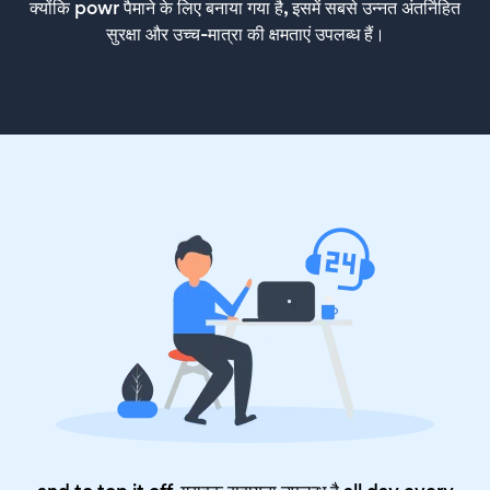
क्योंकि powr पैमाने के लिए बनाया गया है, इसमें सबसे उन्नत अंतर्निहित
सुरक्षा और उच्च-मात्रा की क्षमताएं उपलब्ध हैं।