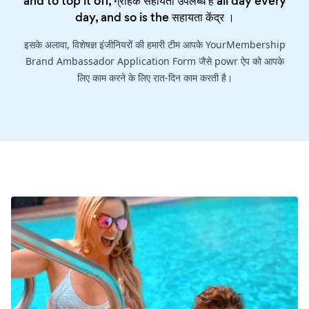
and to top it off, ग्राहक सहायता उपलब्ध है all day every
day, and so is the
सहायता केंद्र
।
इसके अलावा, विशेषज्ञ इंजीनियरों की हमारी टीम आपके YourMembership
Brand Ambassador Application Form जैसे powr ऐप को आपके
लिए काम करने के लिए रात-दिन काम करती है।