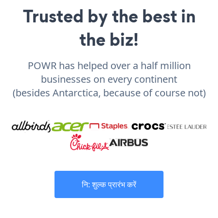
Trusted by the best in
the biz!
POWR has helped over a half million
businesses on every continent
(besides Antarctica, because of course not)
नि: शुल्क प्रारंभ करें