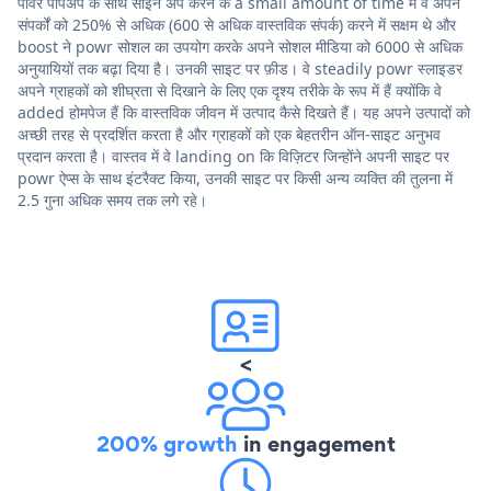
पॉवर पॉपअप के साथ साइन अप करने के a small amount of time में वे अपने
संपर्कों को 250% से अधिक (600 से अधिक वास्तविक संपर्क) करने में सक्षम थे और
boost ने powr सोशल का उपयोग करके अपने सोशल मीडिया को 6000 से अधिक
अनुयायियों तक बढ़ा दिया है। उनकी साइट पर फ़ीड। वे steadily powr स्लाइडर
अपने ग्राहकों को शीघ्रता से दिखाने के लिए एक दृश्य तरीके के रूप में हैं क्योंकि वे
added होमपेज हैं कि वास्तविक जीवन में उत्पाद कैसे दिखते हैं। यह अपने उत्पादों को
अच्छी तरह से प्रदर्शित करता है और ग्राहकों को एक बेहतरीन ऑन-साइट अनुभव
प्रदान करता है। वास्तव में वे landing on कि विज़िटर जिन्होंने अपनी साइट पर
powr ऐप्स के साथ इंटरैक्ट किया, उनकी साइट पर किसी अन्य व्यक्ति की तुलना में
2.5 गुना अधिक समय तक लगे रहे।
<
200% growth
in engagement