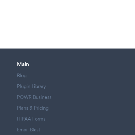
Main
Blog
Plugin Library
POWR Business
Plans & Pricing
HIPAA Forms
Email Blast