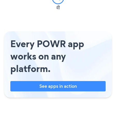
वी
Every POWR app
works on any
platform.
See apps in action