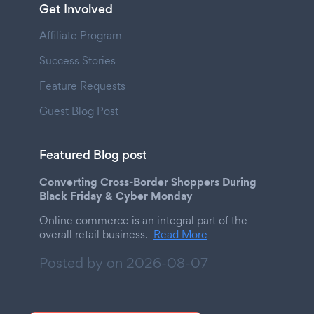
Get Involved
Affiliate Program
Success Stories
Feature Requests
Guest Blog Post
Featured Blog post
Converting Cross-Border Shoppers During
Black Friday & Cyber Monday
Online commerce is an integral part of the
overall retail business.
Read More
Posted by on
2026-08-07