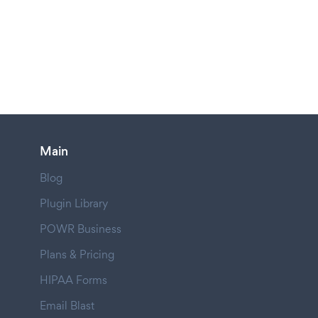
Main
Blog
Plugin Library
POWR Business
Plans & Pricing
HIPAA Forms
Email Blast