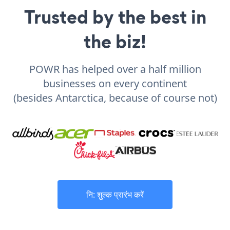
Trusted by the best in
the biz!
POWR has helped over a half million
businesses on every continent
(besides Antarctica, because of course not)
नि: शुल्क प्रारंभ करें