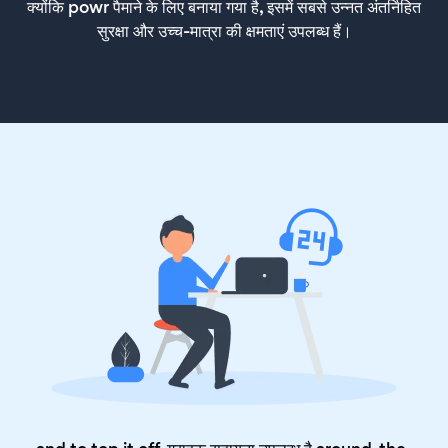
क्योंकि powr पैमाने के लिए बनाया गया है, इसमें सबसे उन्नत अंतर्निहित
सुरक्षा और उच्च-मात्रा की क्षमताएं उपलब्ध हैं।