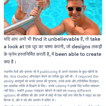
यदि आप अभी भी find it unbelievable हैं, तो take
a look at एक धूप का चश्मा कंपनी, जो designs लकड़ी
के फ्रेम हस्तनिर्मित करती है, में been able to create
क्या है।
स्थानीय मेलों और क्राफ्ट शो में publicizing के अपने व्यवसाय के कुछ महीनों के
बाद, rbia shades ऑनलाइन बेचने का तरीका ढूंढ रही थी। वे required the
ability आगंतुकों को उनके उत्पाद की गुणवत्ता, उनके हल्के और एर्गोनोमिक डिज़ाइन,
एक आकर्षक तरीके से दिखाने के लिए। उनके Udemy ने इसके लिए पर्याप्त समाधान
नहीं दिया। उन्होंने powr स्लाइडर खोजने से पहले एक many different
options की कोशिश की और उनमें से कोई भी ऐसा नहीं लगा जैसे कि वे साइट का एक
हिस्सा थे, और वे भद्दे और उपयोग में कठिन थे।