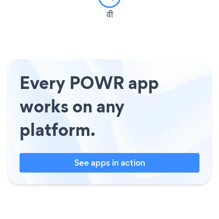
वी
Every POWR app
works on any
platform.
See apps in action