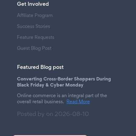
Get Involved
Affiliate Program
Success Stories
Feature Requests
Guest Blog Post
Featured Blog post
Converting Cross-Border Shoppers During
Black Friday & Cyber Monday
Online commerce is an integral part of the
overall retail business.
Read More
Posted by on
2026-08-10