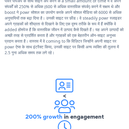
पॉवर पॉपअप के साथ साइन अप करने के a small amount of time में वे अपने
संपर्कों को 250% से अधिक (600 से अधिक वास्तविक संपर्क) करने में सक्षम थे और
boost ने powr सोशल का उपयोग करके अपने सोशल मीडिया को 6000 से अधिक
अनुयायियों तक बढ़ा दिया है। उनकी साइट पर फ़ीड। वे steadily powr स्लाइडर
अपने ग्राहकों को शीघ्रता से दिखाने के लिए एक दृश्य तरीके के रूप में हैं क्योंकि वे
added होमपेज हैं कि वास्तविक जीवन में उत्पाद कैसे दिखते हैं। यह अपने उत्पादों को
अच्छी तरह से प्रदर्शित करता है और ग्राहकों को एक बेहतरीन ऑन-साइट अनुभव
प्रदान करता है। वास्तव में वे coming to कि विज़िटर जिन्होंने अपनी साइट पर
powr ऐप्स के साथ इंटरैक्ट किया, उनकी साइट पर किसी अन्य व्यक्ति की तुलना में
2.5 गुना अधिक समय तक लगे रहे।
<
200% growth
in engagement