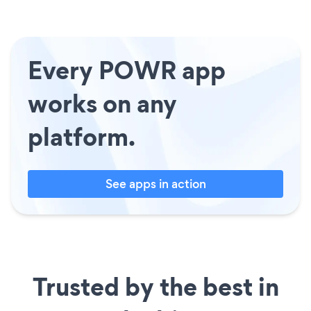
Every POWR app
works on any
platform.
See apps in action
Trusted by the best in