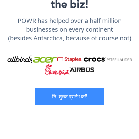
the biz!
POWR has helped over a half million
businesses on every continent
(besides Antarctica, because of course not)
नि: शुल्क प्रारंभ करें