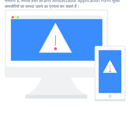
संभावना है, क्योंकि हैकर Brand Ambassador Application Form सुरक्षा
कमजोरियों का फायदा उठाने का प्रयास कर सकते हैं।