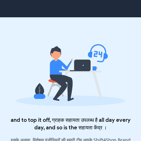
and to top it off, ग्राहक सहायता उपलब्ध है all day every
day, and so is the
सहायता केंद्र
।
इसके अलावा, विशेषज्ञ इंजीनियरों की हमारी टीम आपके Shift4Shop Brand