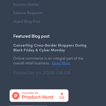
Success Stories
Feature Requests
Guest Blog Post
Featured Blog post
Converting Cross-Border Shoppers During
Black Friday & Cyber Monday
Online commerce is an integral part of the
overall retail business.
Read More
Posted by on
2026-08-08