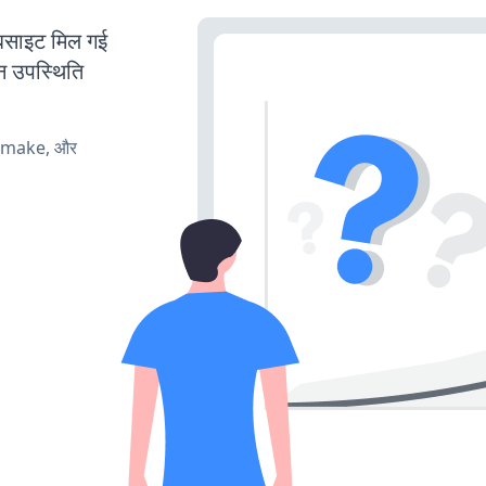
साइट मिल गई
न उपस्थिति
, make, और