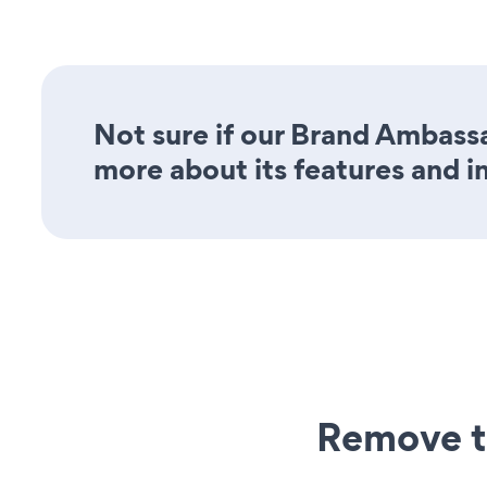
Not sure if our Brand Ambassa
more about its features and i
Remove t