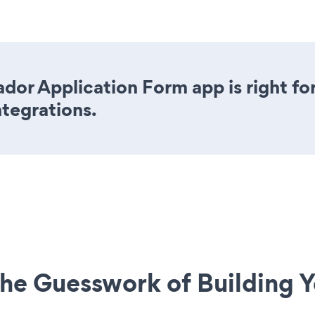
dor Application Form app is right fo
ntegrations.
he Guesswork of Building Y