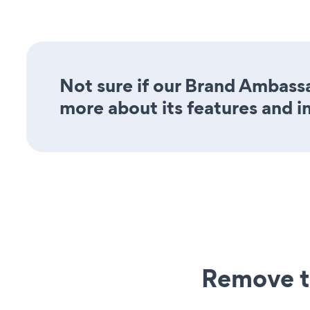
Not sure if our Brand Ambassa
more about its features and i
Remove t