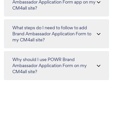
Ambassador Application Form app on my
CM4all site?
What steps do I need to follow to add
Brand Ambassador Application Form to
my CM4all site?
Why should I use POWR Brand
Ambassador Application Form on my
CM4all site?