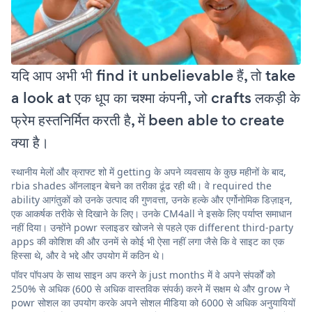
यदि आप अभी भी find it unbelievable हैं, तो take
a look at एक धूप का चश्मा कंपनी, जो crafts लकड़ी के
फ्रेम हस्तनिर्मित करती है, में been able to create
क्या है।
स्थानीय मेलों और क्राफ्ट शो में getting के अपने व्यवसाय के कुछ महीनों के बाद,
rbia shades ऑनलाइन बेचने का तरीका ढूंढ रही थी। वे required the
ability आगंतुकों को उनके उत्पाद की गुणवत्ता, उनके हल्के और एर्गोनोमिक डिज़ाइन,
एक आकर्षक तरीके से दिखाने के लिए। उनके CM4all ने इसके लिए पर्याप्त समाधान
नहीं दिया। उन्होंने powr स्लाइडर खोजने से पहले एक different third-party
apps की कोशिश की और उनमें से कोई भी ऐसा नहीं लगा जैसे कि वे साइट का एक
हिस्सा थे, और वे भद्दे और उपयोग में कठिन थे।
पॉवर पॉपअप के साथ साइन अप करने के just months में वे अपने संपर्कों को
250% से अधिक (600 से अधिक वास्तविक संपर्क) करने में सक्षम थे और grow ने
powr सोशल का उपयोग करके अपने सोशल मीडिया को 6000 से अधिक अनुयायियों