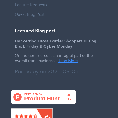
Feature Requests
Guest Blog Post
Featured Blog post
Converting Cross-Border Shoppers During
Black Friday & Cyber Monday
Online commerce is an integral part of the
overall retail business.
Read More
Posted by on
2026-08-06