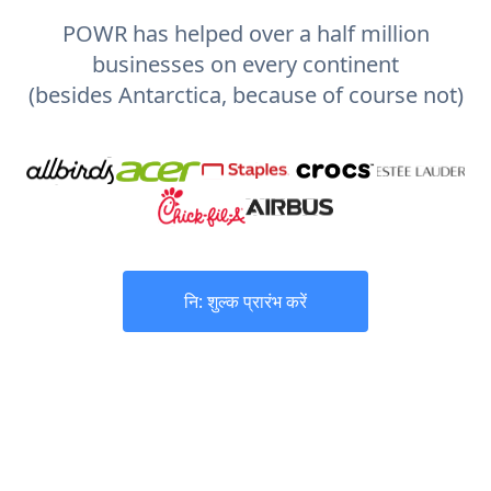
POWR has helped over a half million
businesses on every continent
(besides Antarctica, because of course not)
नि: शुल्क प्रारंभ करें