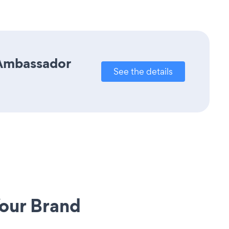
 Ambassador
See the details
our Brand