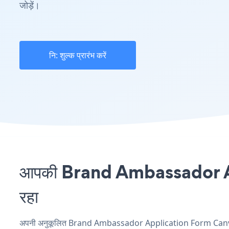
जोड़ें।
नि: शुल्क प्रारंभ करें
आपकी Brand Ambassador App
रहा
अपनी अनुकूलित Brand Ambassador Application Form Canvas एप्