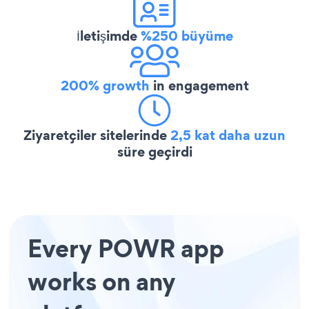
İletişimde
%250 büyüme
200% growth
in engagement
Ziyaretçiler sitelerinde
2,5 kat daha uzun
süre geçirdi
Every POWR app
works on any