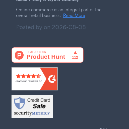
Online commerce is an integral part of the
overall retail business.
Read More
Posted by on
2026-08-08