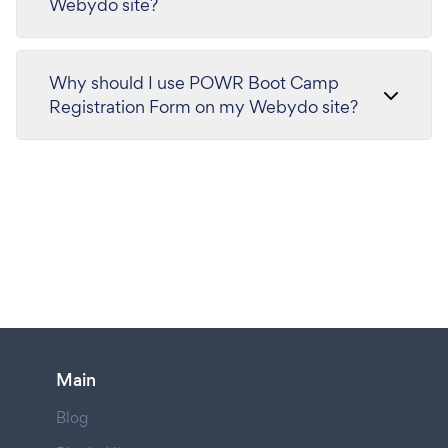
Webydo site?
Why should I use POWR Boot Camp
Registration Form on my Webydo site?
Main
Blog