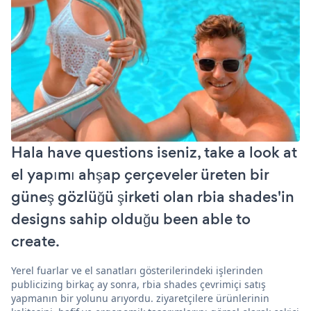
Hala have questions iseniz, take a look at
el yapımı ahşap çerçeveler üreten bir
güneş gözlüğü şirketi olan rbia shades'in
designs sahip olduğu been able to
create.
Yerel fuarlar ve el sanatları gösterilerindeki işlerinden
publicizing birkaç ay sonra, rbia shades çevrimiçi satış
yapmanın bir yolunu arıyordu. ziyaretçilere ürünlerinin