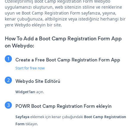
Özelleştirilmiş Boot Camp Registration Form Webydo
uygulamanızı oluşturun, web sitenizin stiline ve renklerine
uyun ve Boot Camp Registration Form sayfanıza, yayına,
kenar çubuğunuza, altbilginize veya istediğiniz herhangi bir
yere Webydo ekleyin bir site.
How To Add a Boot Camp Registration Form App
on Webydo:
Create a Free Boot Camp Registration Form App
Start for free now
Webydo Site Editörü
Widget'ları
açın.
POWR Boot Camp Registration Form ekleyin
Sayfaya
eklemek için kenar çubuğundaki
Boot Camp Registration
Form
tıklayın.