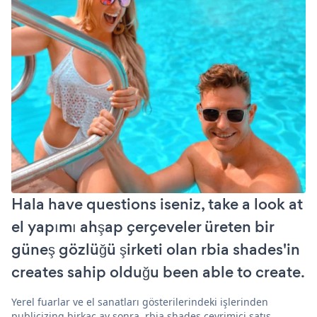
Hala have questions iseniz, take a look at
el yapımı ahşap çerçeveler üreten bir
güneş gözlüğü şirketi olan rbia shades'in
creates sahip olduğu been able to create.
Yerel fuarlar ve el sanatları gösterilerindeki işlerinden
publicizing birkaç ay sonra, rbia shades çevrimiçi satış