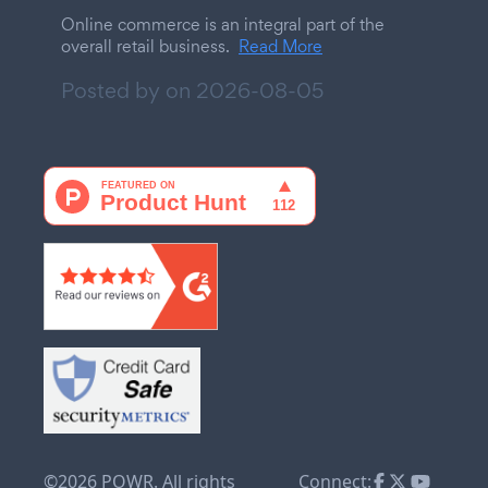
Online commerce is an integral part of the
overall retail business.
Read More
Posted by on
2026-08-05
©2026 POWR. All rights
Connect: