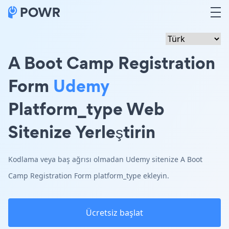
A Boot Camp Registration
Form
Udemy
Platform_type Web
Sitenize Yerleştirin
Kodlama veya baş ağrısı olmadan Udemy sitenize A Boot
Camp Registration Form platform_type ekleyin.
Ücretsiz başlat