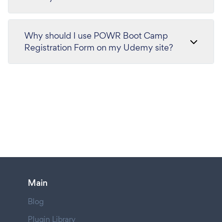
Why should I use POWR Boot Camp
Registration Form on my Udemy site?
Main
Blog
Plugin Library