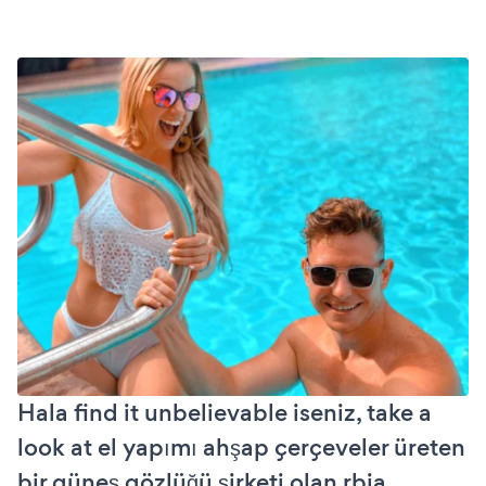
Hala find it unbelievable iseniz, take a
look at el yapımı ahşap çerçeveler üreten
bir güneş gözlüğü şirketi olan rbia