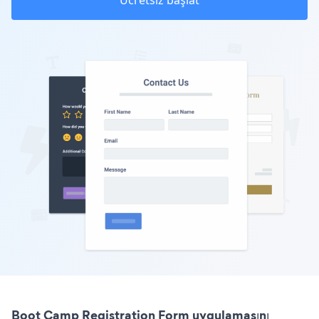
Ücretsiz başlat
Boot Camp Registration Form uygulamasını