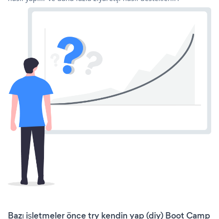
Bazı işletmeler önce try kendin yap (diy) Boot Camp