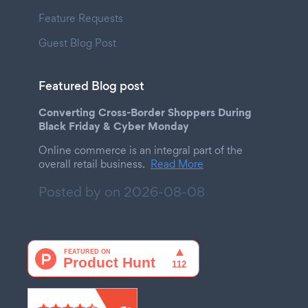
Feature Requests
Guest Blog Post
Featured Blog post
Converting Cross-Border Shoppers During
Black Friday & Cyber Monday
Online commerce is an integral part of the
overall retail business.
Read More
Posted by on
2026-08-08