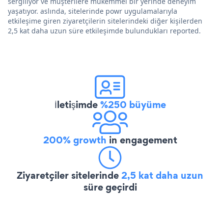
sergiliyor ve müşterilere mükemmel bir yerinde deneyim
yaşatıyor. aslında, sitelerinde powr uygulamalarıyla
etkileşime giren ziyaretçilerin sitelerindeki diğer kişilerden
2,5 kat daha uzun süre etkileşimde bulundukları reported.
İletişimde
%250 büyüme
200% growth
in engagement
Ziyaretçiler sitelerinde
2,5 kat daha uzun
süre geçirdi