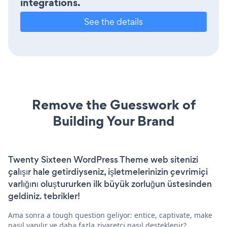
integrations.
See the details
Remove the Guesswork of
Building Your Brand
Twenty Sixteen WordPress Theme web sitenizi
çalışır hale getirdiyseniz, işletmelerinizin çevrimiçi
varlığını oluştururken ilk büyük zorluğun üstesinden
geldiniz. tebrikler!
Ama sonra a tough question geliyor: entice, captivate, make
nasıl yapılır ve daha fazla ziyaretçi nasıl desteklenir?