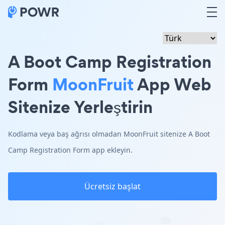
A Boot Camp Registration
Form
MoonFruit
App Web
Sitenize Yerleştirin
Kodlama veya baş ağrısı olmadan MoonFruit sitenize A Boot
Camp Registration Form app ekleyin.
Ücretsiz başlat