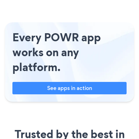
Every POWR app
works on any
platform.
See apps in action
Trusted by the best in