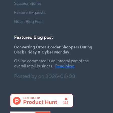
Success Stories
Feature Requests
Guest Blog Post
Featured Blog post
Converting Cross-Border Shoppers During
Black Friday & Cyber Monday
Online commerce is an integral part of the
overall retail business.
Read More
Posted by on
2026-08-08