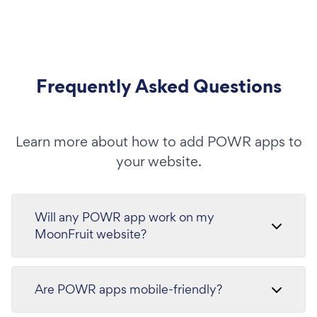
Frequently Asked Questions
Learn more about how to add POWR apps to
your website.
Will any POWR app work on my
MoonFruit website?
Are POWR apps mobile-friendly?