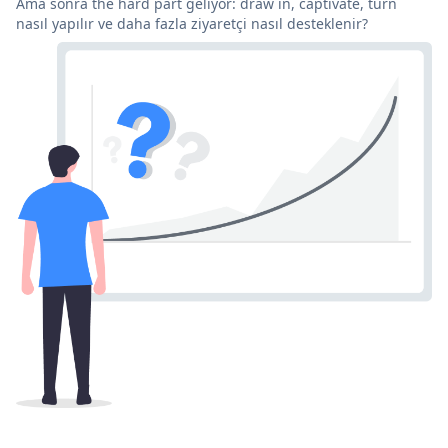
Ama sonra the hard part geliyor: draw in, captivate, turn
nasıl yapılır ve daha fazla ziyaretçi nasıl desteklenir?