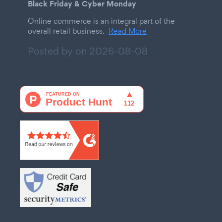
Black Friday & Cyber Monday
Online commerce is an integral part of the
overall retail business.
Read More
Posted by on
2026-08-08