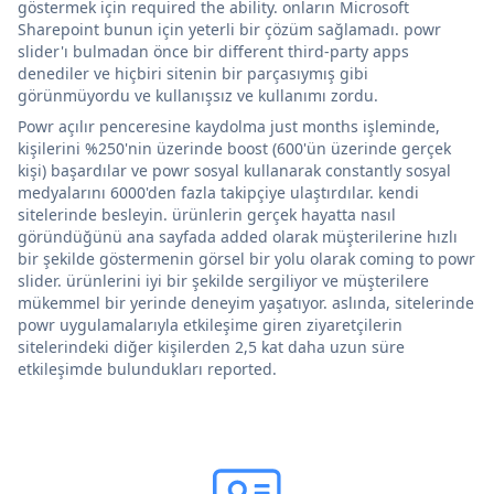
göstermek için required the ability. onların Microsoft
Sharepoint bunun için yeterli bir çözüm sağlamadı. powr
slider'ı bulmadan önce bir different third-party apps
denediler ve hiçbiri sitenin bir parçasıymış gibi
görünmüyordu ve kullanışsız ve kullanımı zordu.
Powr açılır penceresine kaydolma just months işleminde,
kişilerini %250'nin üzerinde boost (600'ün üzerinde gerçek
kişi) başardılar ve powr sosyal kullanarak constantly sosyal
medyalarını 6000'den fazla takipçiye ulaştırdılar. kendi
sitelerinde besleyin. ürünlerin gerçek hayatta nasıl
göründüğünü ana sayfada added olarak müşterilerine hızlı
bir şekilde göstermenin görsel bir yolu olarak coming to powr
slider. ürünlerini iyi bir şekilde sergiliyor ve müşterilere
mükemmel bir yerinde deneyim yaşatıyor. aslında, sitelerinde
powr uygulamalarıyla etkileşime giren ziyaretçilerin
sitelerindeki diğer kişilerden 2,5 kat daha uzun süre
etkileşimde bulundukları reported.