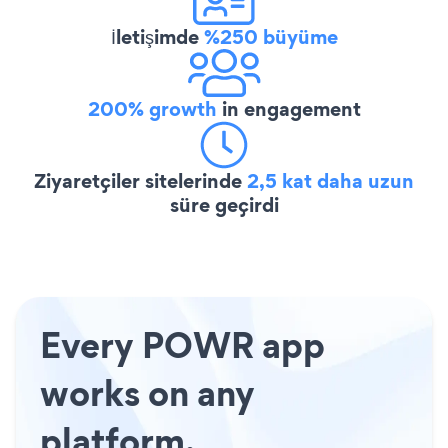
İletişimde
%250 büyüme
200% growth
in engagement
Ziyaretçiler sitelerinde
2,5 kat daha uzun
süre geçirdi
Every POWR app
works on any
platform.