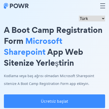
A Boot Camp Registration
Form
Microsoft
Sharepoint
App Web
Sitenize Yerleştirin
Kodlama veya baş ağrısı olmadan Microsoft Sharepoint
sitenize A Boot Camp Registration Form app ekleyin.
Ücretsiz başlat