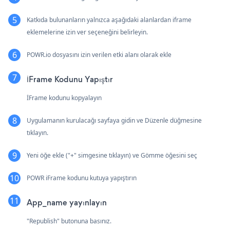
Katkıda bulunanların yalnızca aşağıdaki alanlardan iframe
eklemelerine izin ver seçeneğini belirleyin.
POWR.io dosyasını izin verilen etki alanı olarak ekle
İFrame Kodunu Yapıştır
İFrame kodunu kopyalayın
Uygulamanın kurulacağı sayfaya gidin ve Düzenle düğmesine
tıklayın.
Yeni öğe ekle ("+" simgesine tıklayın) ve Gömme öğesini seç
POWR iFrame kodunu kutuya yapıştırın
App_name yayınlayın
"Republish" butonuna basınız.