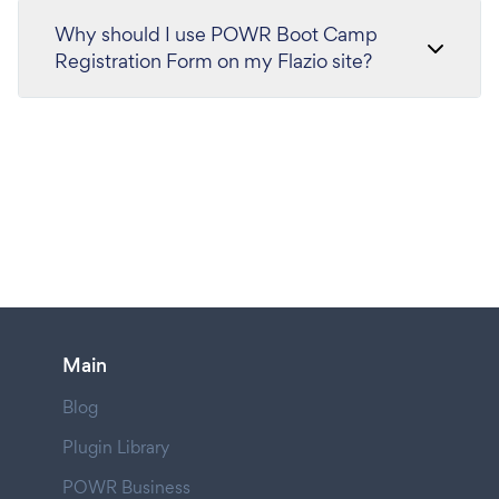
Why should I use POWR Boot Camp
Registration Form on my Flazio site?
Main
Blog
Plugin Library
POWR Business