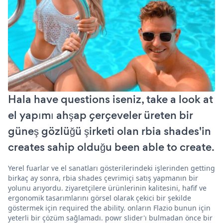
Hala have questions iseniz, take a look at
el yapımı ahşap çerçeveler üreten bir
güneş gözlüğü şirketi olan rbia shades'in
creates sahip olduğu been able to create.
Yerel fuarlar ve el sanatları gösterilerindeki işlerinden getting
birkaç ay sonra, rbia shades çevrimiçi satış yapmanın bir
yolunu arıyordu. ziyaretçilere ürünlerinin kalitesini, hafif ve
ergonomik tasarımlarını görsel olarak çekici bir şekilde
göstermek için required the ability. onların Flazio bunun için
yeterli bir çözüm sağlamadı. powr slider'ı bulmadan önce bir