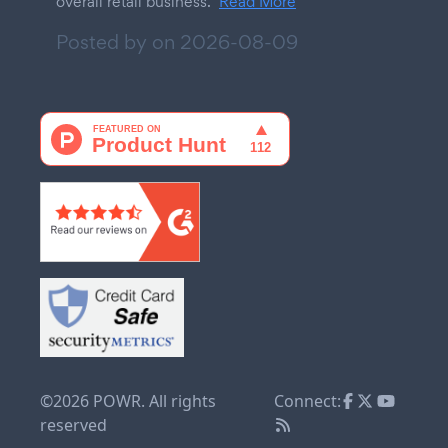
overall retail business.
Read More
Posted by on
2026-08-09
©2026 POWR. All rights
Connect:
reserved