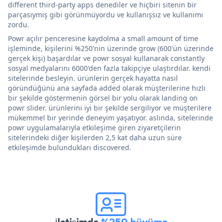
different third-party apps denediler ve hiçbiri sitenin bir
parçasıymış gibi görünmüyordu ve kullanışsız ve kullanımı
zordu.
Powr açılır penceresine kaydolma a small amount of time
işleminde, kişilerini %250'nin üzerinde grow (600'ün üzerinde
gerçek kişi) başardılar ve powr sosyal kullanarak constantly
sosyal medyalarını 6000'den fazla takipçiye ulaştırdılar. kendi
sitelerinde besleyin. ürünlerin gerçek hayatta nasıl
göründüğünü ana sayfada added olarak müşterilerine hızlı
bir şekilde göstermenin görsel bir yolu olarak landing on
powr slider. ürünlerini iyi bir şekilde sergiliyor ve müşterilere
mükemmel bir yerinde deneyim yaşatıyor. aslında, sitelerinde
powr uygulamalarıyla etkileşime giren ziyaretçilerin
sitelerindeki diğer kişilerden 2,5 kat daha uzun süre
etkileşimde bulundukları discovered.
İletişimde
%250 büyüme