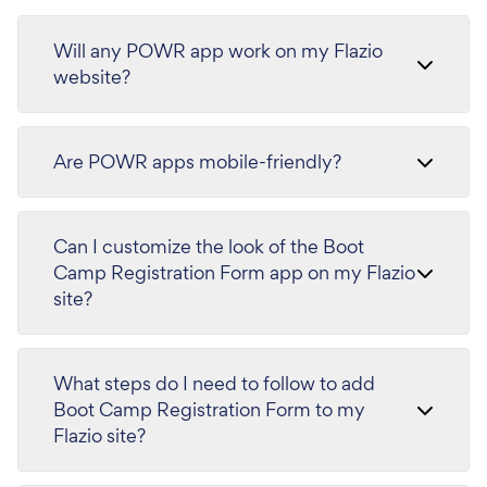
Will any POWR app work on my Flazio
website?
Are POWR apps mobile-friendly?
Can I customize the look of the Boot
Camp Registration Form app on my Flazio
site?
What steps do I need to follow to add
Boot Camp Registration Form to my
Flazio site?