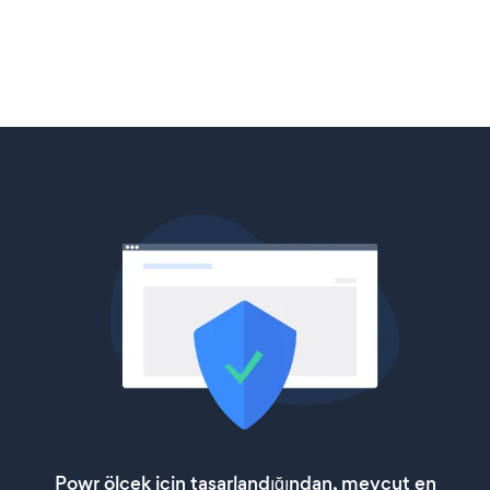
Powr ölçek için tasarlandığından, mevcut en