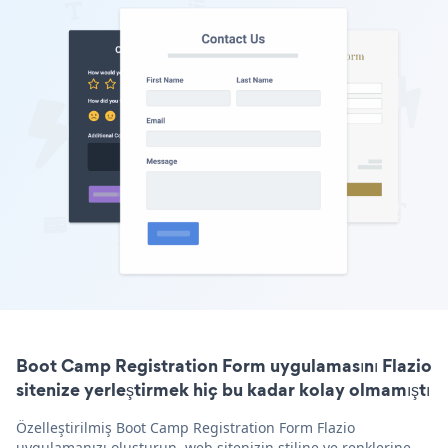
Boot Camp Registration Form uygulamasını Flazio
sitenize yerleştirmek hiç bu kadar kolay olmamıştı
Özelleştirilmiş Boot Camp Registration Form Flazio
uygulamanızı oluşturun, web sitenizin stiline ve renklerine