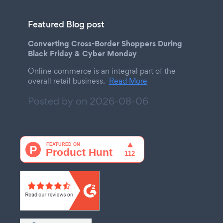
Featured Blog post
Converting Cross-Border Shoppers During
Black Friday & Cyber Monday
Online commerce is an integral part of the
overall retail business.
Read More
Posted by on
2026-08-06