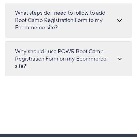
What steps do I need to follow to add
Boot Camp Registration Form to my
Ecommerce site?
Why should I use POWR Boot Camp
Registration Form on my Ecommerce
site?