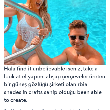
Hala find it unbelievable iseniz, take a
look at el yapımı ahşap çerçeveler üreten
bir güneş gözlüğü şirketi olan rbia
shades'in crafts sahip olduğu been able
to create.