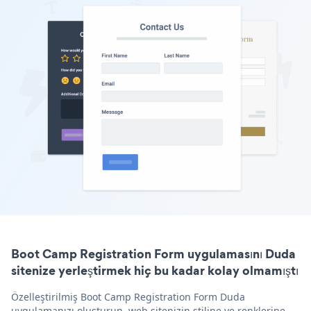
Boot Camp Registration Form uygulamasını Duda
sitenize yerleştirmek hiç bu kadar kolay olmamıştı
Özelleştirilmiş Boot Camp Registration Form Duda
uygulamanızı oluşturun, web sitenizin stiline ve renklerine