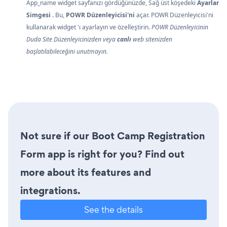
App_name widget sayfanızı gördüğünüzde,
Sağ üst köşedeki
Ayarlar
Simgesi
. Bu,
POWR Düzenleyicisi'ni
açar. POWR Düzenleyicisi'ni
kullanarak widget 'ı ayarlayın ve özelleştirin.
POWR Düzenleyicinin
Duda Site Düzenleyicinizden veya
canlı
web sitenizden
başlatılabileceğini unutmayın.
Not sure if our Boot Camp Registration
Form app is right for you? Find out
more about its features and
integrations.
See the details