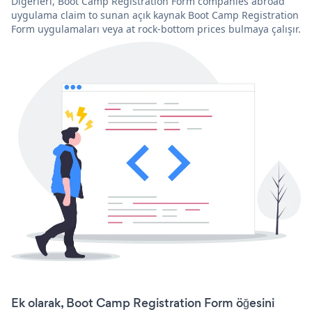
Diğerleri, Boot Camp Registration Form companies abroad
uygulama claim to sunan açık kaynak Boot Camp Registration
Form uygulamaları veya at rock-bottom prices bulmaya çalışır.
Ek olarak, Boot Camp Registration Form öğesini