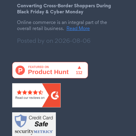
Converting Cross-Border Shoppers During
Black Friday & Cyber Monday
Online commerce is an integral part of the
overall retail business.
Read More
Posted by on
2026-08-06