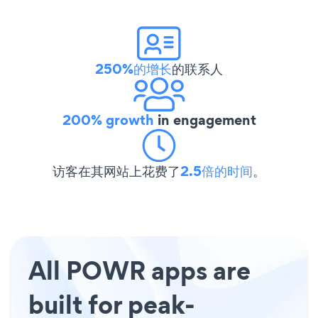
250%的增长
的联系人
200% growth
in engagement
访客在其网站上花费了
2.5倍的时间
。
All POWR apps are
built for peak-