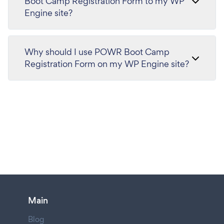
Boot Camp Registration Form to my WP
Engine site?
Why should I use POWR Boot Camp
Registration Form on my WP Engine site?
Main
Blog