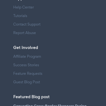
Help Center
Tutorials
Contact Support
Report Abuse
Get Involved
Affiliate Program
Success Stories
Feature Requests
Guest Blog Post
Featured Blog post
Converting Cross-Border Shoppers During