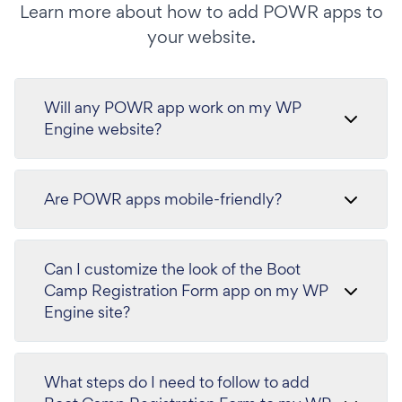
Learn more about how to add POWR apps to
your website.
Will any POWR app work on my WP
Engine website?
Are POWR apps mobile-friendly?
Can I customize the look of the Boot
Camp Registration Form app on my WP
Engine site?
What steps do I need to follow to add