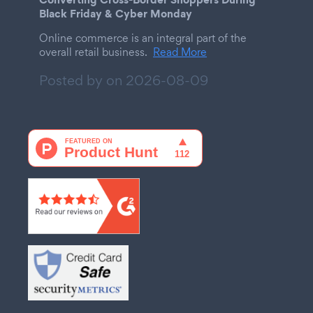
Black Friday & Cyber Monday
Online commerce is an integral part of the
overall retail business.
Read More
Posted by on
2026-08-09