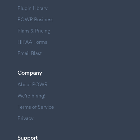
Plugin Library
POWR Business
Plans & Pricing
HIPAA Forms
Email Blast
Company
About POWR
We're hiring!
Terms of Service
Privacy
Support