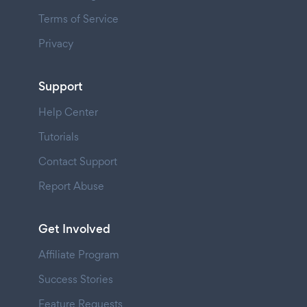
Terms of Service
Privacy
Support
Help Center
Tutorials
Contact Support
Report Abuse
Get Involved
Affiliate Program
Success Stories
Feature Requests