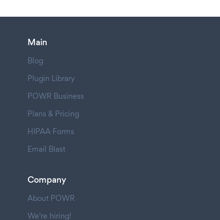
Main
Blog
Plugin Library
POWR Business
Plans & Pricing
HIPAA Forms
Email Blast
Company
About POWR
We're hiring!