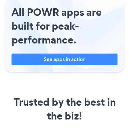
All POWR apps are
built for peak-
performance.
See apps in action
Trusted by the best in
the biz!