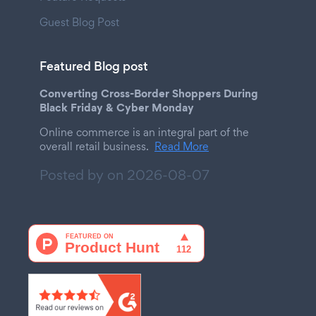
Guest Blog Post
Featured Blog post
Converting Cross-Border Shoppers During
Black Friday & Cyber Monday
Online commerce is an integral part of the
overall retail business.
Read More
Posted by on
2026-08-07