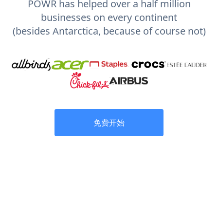
POWR has helped over a half million
businesses on every continent
(besides Antarctica, because of course not)
免费开始