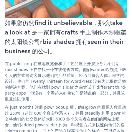
如果您仍然find it unbelievable，那么take
a look at 是一家拥有crafts 手工制作木制框架
的太阳镜公司rbia shades 拥有seen in their
business 的公司。
在 publicizing 在当地展览会和手工艺品展上开展业务几个月后，
rbia shades 正在寻找一种在线销售方式。他们wanted以视觉上吸
引人的方式向访客展示他们的产品质量、轻巧且符合人体工程学的
设计。他们的 Twenty Thirteen for WordPress 没有为此提供足够
的解决方案。他们在找到 powr slider 之前尝试了 different third-
party apps，但没有一个看起来好像它们是站点的一部分，并且笨
重且难以使用。
在 just months 注册 powr popup 后，他们grow 的联系人数量超
过 250%（超过 600 个真实联系人），并且 steadily 利用 powr 社
交将他们的社交媒体扩大到 6000 多个关注者在他们的网站上喂
食。他们added powr slider 作为一种视觉方式来快速向他们的客
户展示coming to 主页上的产品在现实生活中的样子。它很好地展