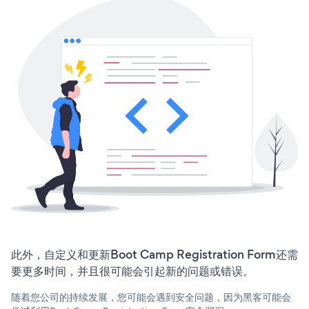
此外，自定义和更新Boot Camp Registration Form还需
要更多时间，并且很可能会引起新的问题或错误。
随着您公司的持续发展，您可能会遇到安全问题，因为黑客可能会