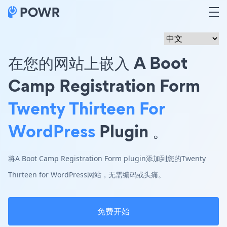
在您的网站上嵌入 A Boot
Camp Registration Form
Twenty Thirteen For
WordPress
Plugin 。
将A Boot Camp Registration Form plugin添加到您的Twenty
Thirteen for WordPress网站，无需编码或头痛。
免费开始