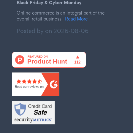
Black Friday & Cyber Monday
Online commerce is an integral part of the
overall retail business.
Read More
Posted by on
2026-08-06