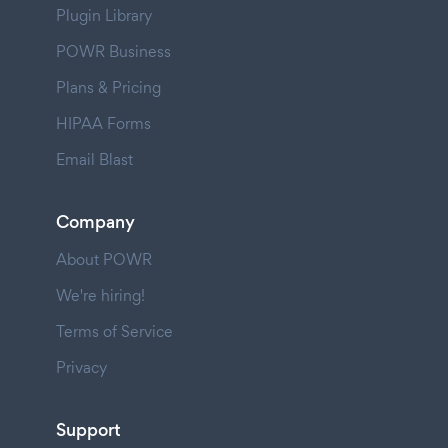
Plugin Library
POWR Business
Plans & Pricing
HIPAA Forms
Email Blast
Company
About POWR
We're hiring!
Terms of Service
Privacy
Support