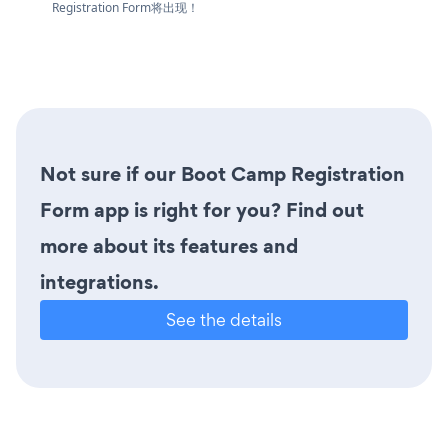
Registration Form将出现！
Not sure if our Boot Camp Registration
Form app is right for you? Find out
more about its features and
integrations.
See the details