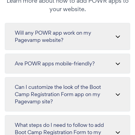
Learn more about how to add POWR apps to
your website.
Will any POWR app work on my
Pagevamp website?
Are POWR apps mobile-friendly?
Can I customize the look of the Boot
Camp Registration Form app on my
Pagevamp site?
What steps do I need to follow to add
Boot Camp Registration Form to my