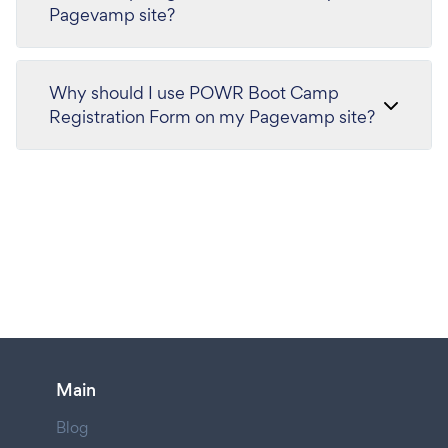
Pagevamp site?
Why should I use POWR Boot Camp
Registration Form on my Pagevamp site?
Main
Blog