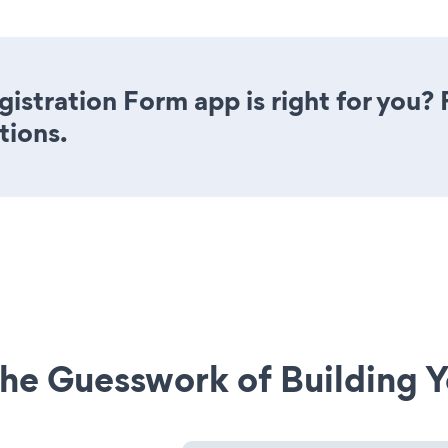
istration Form app is right for you?
tions.
he Guesswork of Building Y