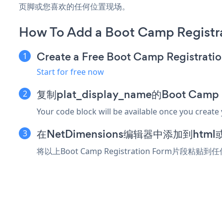
页脚或您喜欢的任何位置现场。
How To Add a Boot Camp Registr
Create a Free Boot Camp Registrati
Start for free now
复制plat_display_name的Boot Camp
Your code block will be available once you create
在NetDimensions编辑器中添加到ht
将以上Boot Camp Registration Form片段粘