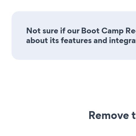
Not sure if our Boot Camp Reg
about its features and integra
Remove t