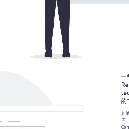
一些
Re
te
的“
其他
序，或
Cam