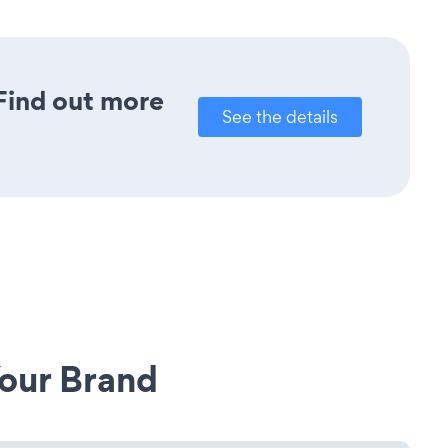
 Find out more
See the details
our Brand