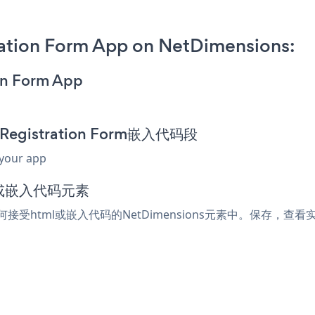
ation Form App on NetDimensions:
on Form App
 Registration Form嵌入代码段
 your app
ml或嵌入代码元素
贴到任何接受html或嵌入代码的NetDimensions元素中。保存，查看实时页