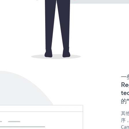
一些
Re
te
的“
其他
序，
Cam