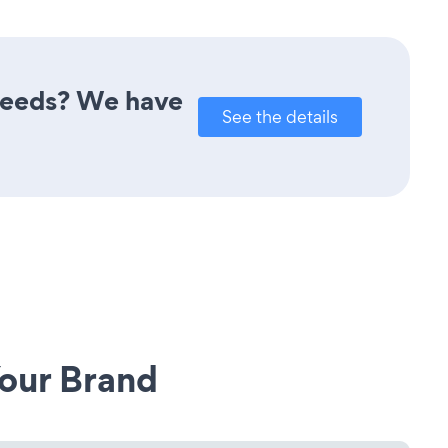
 needs? We have
See the details
our Brand