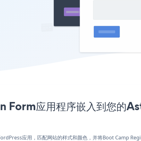
tion Form应用程序嵌入到您的Ast
for WordPress应用，匹配网站的样式和颜色，并将Boot Camp Regist