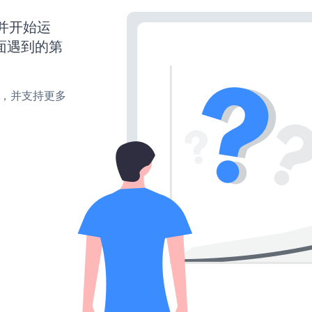
动并开始运
面遇到的第
turn，并支持更多