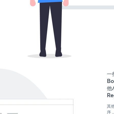
一些
Bo
他/
Re
其他
序，或