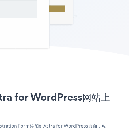
ra for WordPress网站上
ration Form添加到Astra for WordPress页面，帖