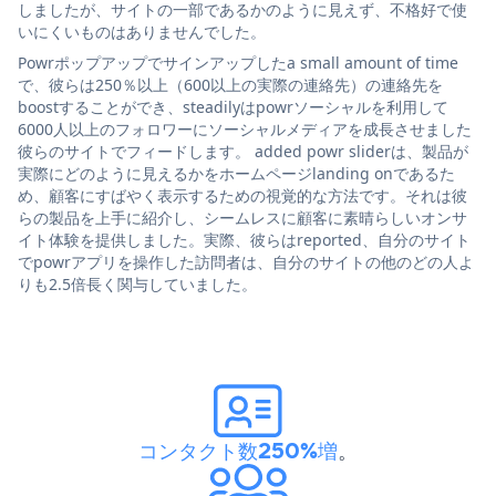
しましたが、サイトの一部であるかのように見えず、不格好で使
いにくいものはありませんでした。
Powrポップアップでサインアップしたa small amount of time
で、彼らは250％以上（600以上の実際の連絡先）の連絡先を
boostすることができ、steadilyはpowrソーシャルを利用して
6000人以上のフォロワーにソーシャルメディアを成長させました
彼らのサイトでフィードします。 added powr sliderは、製品が
実際にどのように見えるかをホームページlanding onであるた
め、顧客にすばやく表示するための視覚的な方法です。それは彼
らの製品を上手に紹介し、シームレスに顧客に素晴らしいオンサ
イト体験を提供しました。実際、彼らはreported、自分のサイト
でpowrアプリを操作した訪問者は、自分のサイトの他のどの人よ
りも2.5倍長く関与していました。
コンタクト数250%増
。