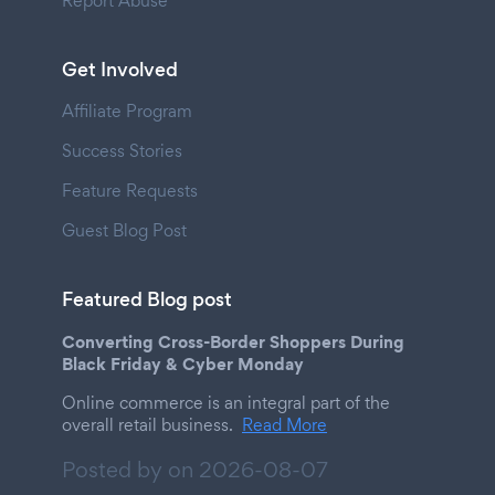
Report Abuse
Get Involved
Affiliate Program
Success Stories
Feature Requests
Guest Blog Post
Featured Blog post
Converting Cross-Border Shoppers During
Black Friday & Cyber Monday
Online commerce is an integral part of the
overall retail business.
Read More
Posted by on
2026-08-07