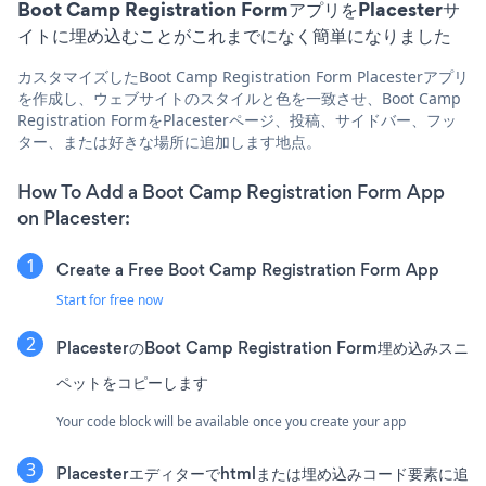
Boot Camp Registration FormアプリをPlacesterサ
イトに埋め込むことがこれまでになく簡単になりました
カスタマイズしたBoot Camp Registration Form Placesterアプリ
を作成し、ウェブサイトのスタイルと色を一致させ、Boot Camp
Registration FormをPlacesterページ、投稿、サイドバー、フッ
ター、または好きな場所に追加します地点。
How To Add a Boot Camp Registration Form App
on Placester:
Create a Free Boot Camp Registration Form App
Start for free now
PlacesterのBoot Camp Registration Form埋め込みスニ
ペットをコピーします
Your code block will be available once you create your app
Placesterエディターでhtmlまたは埋め込みコード要素に追