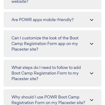
website?
Are POWR apps mobile-friendly?
Can I customize the look of the Boot
Camp Registration Form app on my
Placester site?
What steps do I need to follow to add
Boot Camp Registration Form to my
Placester site?
Why should I use POWR Boot Camp
Registration Form on my Placester site?