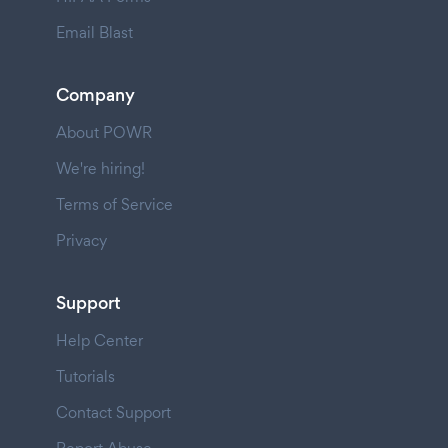
Email Blast
Company
About POWR
We're hiring!
Terms of Service
Privacy
Support
Help Center
Tutorials
Contact Support