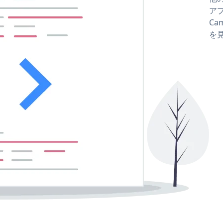
アプ
Cam
を