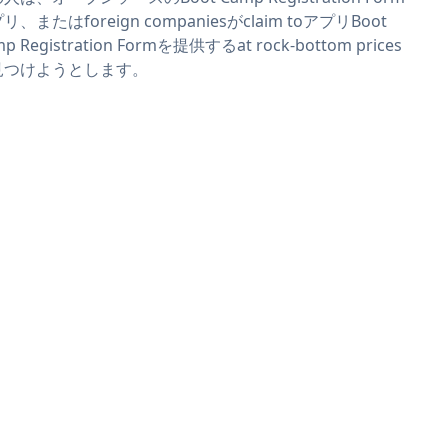
リ、またはforeign companiesがclaim toアプリBoot
p Registration Formを提供するat rock-bottom prices
見つけようとします。