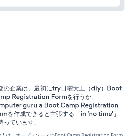
部の企業は、最初にtry日曜大工（diy）Boot
mp Registration Formを行うか、
mputer guru a Boot Camp Registration
ormを作成できると主張する「in 'no time'」
持っています。
人は、オープンソースのBoot Camp Registration Form