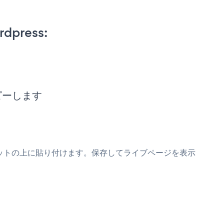
rdpress:
をコピーします
 Formスニペットの上に貼り付けます。保存してライブページを表示