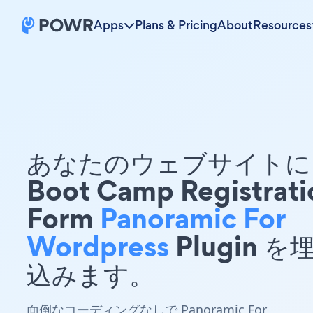
Apps
Plans & Pricing
About
Resources
あなたのウェブサイトに 
Boot Camp Registrati
Form
Panoramic For
Wordpress
Plugin を
込みます。
面倒なコーディングなしで Panoramic For