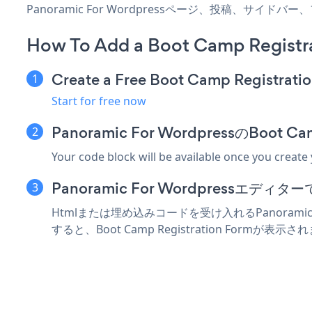
Panoramic For Wordpressページ、投稿、サ
How To Add a Boot Camp Registr
Create a Free Boot Camp Registrati
Start for free now
Panoramic For WordpressのBoo
Your code block will be available once you create
Panoramic For Wordpressエ
Htmlまたは埋め込みコードを受け入れるPanoramic F
すると、Boot Camp Registration Formが表示