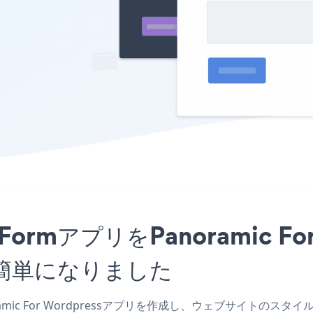
ion FormアプリをPanoramic 
簡単になりました
noramic For Wordpressアプリを作成し、ウェブサイトのスタイルと