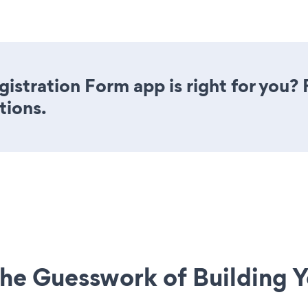
istration Form app is right for you?
tions.
he Guesswork of Building Y