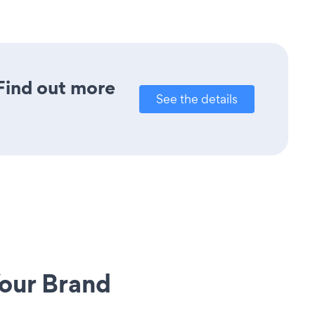
 Find out more
See the details
our Brand