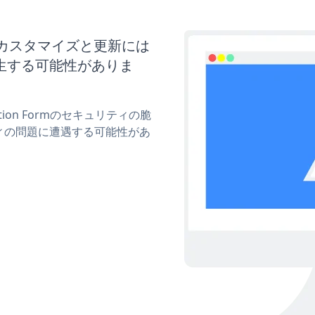
ormのカスタマイズと更新には
生する可能性がありま
tion Formのセキュリティの脆
ィの問題に遭遇する可能性があ