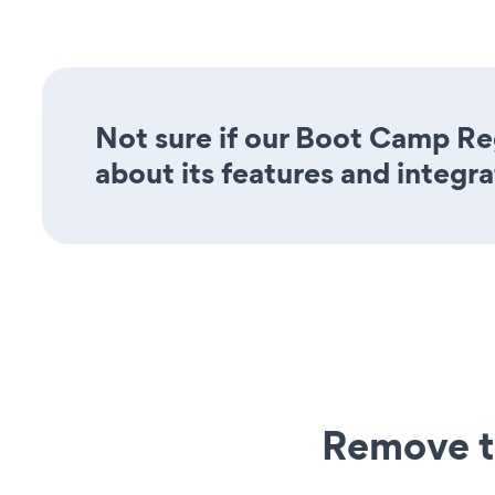
Not sure if our Boot Camp Reg
about its features and integra
Remove t