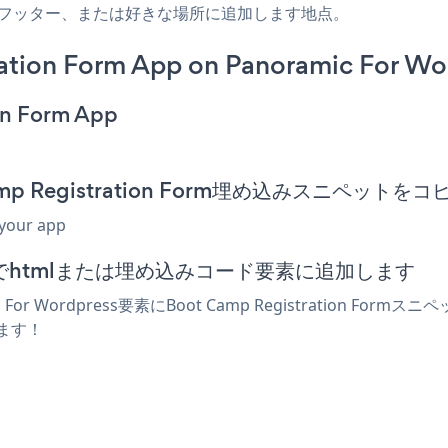
イドバー、フッター、または好きな場所に追加します地点。
ation Form App on Panoramic For Wo
on Form App
t Camp Registration Form埋め込みスニペット
 your app
ディターでhtmlまたは埋め込みコード要素に追加します
or Wordpress要素にBoot Camp Registration
されます！