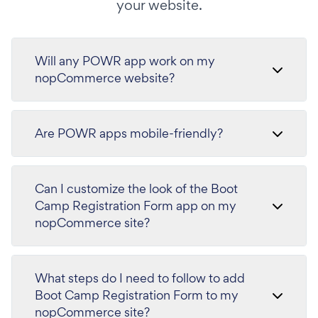
your website.
Will any POWR app work on my
nopCommerce website?
Are POWR apps mobile-friendly?
Can I customize the look of the Boot
Camp Registration Form app on my
nopCommerce site?
What steps do I need to follow to add
Boot Camp Registration Form to my
nopCommerce site?