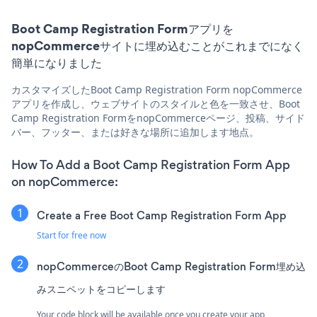
Boot Camp Registration Formアプリを
nopCommerceサイトに埋め込むことがこれまでになく
簡単になりました
カスタマイズしたBoot Camp Registration Form nopCommerce
アプリを作成し、ウェブサイトのスタイルと色を一致させ、Boot
Camp Registration FormをnopCommerceページ、投稿、サイド
バー、フッター、または好きな場所に追加します地点。
How To Add a Boot Camp Registration Form App
on nopCommerce:
Create a Free Boot Camp Registration Form App
Start for free now
nopCommerceのBoot Camp Registration Form埋め込
みスニペットをコピーします
Your code block will be available once you create your app