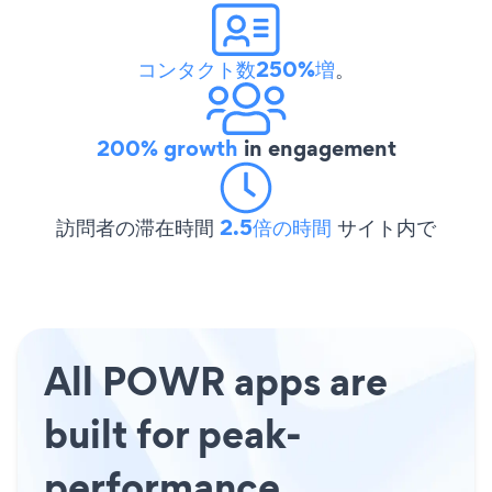
コンタクト数250%増
。
200% growth
in engagement
訪問者の滞在時間
2.5倍の時間
サイト内で
All POWR apps are
built for peak-
performance.