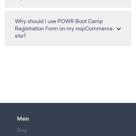
Why should I use POWR Boot Camp
Registration Form on my nopCommerce
site?
Main
Blog