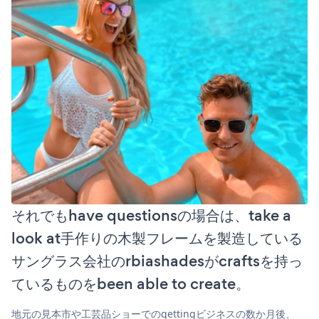
それでもhave questionsの場合は、take a
look at手作りの木製フレームを製造している
サングラス会社のrbiashadesがcraftsを持っ
ているものをbeen able to create。
地元の見本市や工芸品ショーでのgettingビジネスの数か月後、