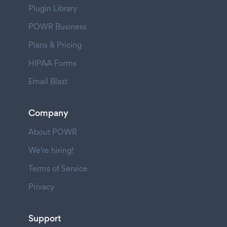
Plugin Library
POWR Business
Plans & Pricing
HIPAA Forms
Email Blast
Company
About POWR
We're hiring!
Terms of Service
Privacy
Support