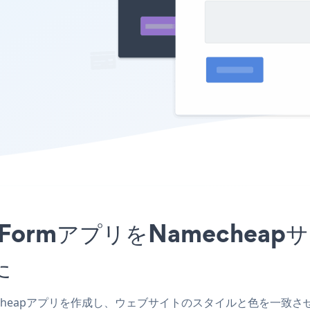
ation FormアプリをNamec
た
Namecheapアプリを作成し、ウェブサイトのスタイルと色を一致させ、Boot