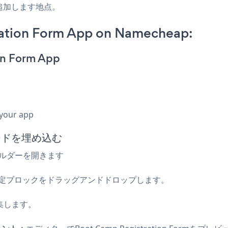
追加します地点。
ation Form App on Namecheap:
on Form App
 your app
コードを埋め込む
トビルダーを開きます
追加する詳細設定ブロックをドラッグアンドドロップします。
集します。