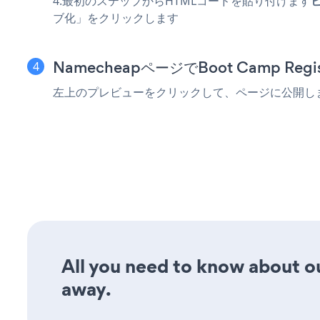
4.最初のステップからHTMLコードを貼り付けます
ブ化」をクリックします
NamecheapページでBoot Camp Re
左上のプレビューをクリックして、ページに公開し
All you need to know about ou
away.