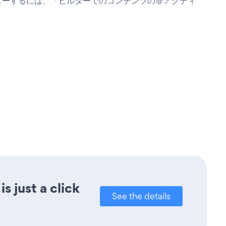
rmをプレビューするには、「ビルダーでのコンテンツの非アクティ
 just a click
See the details