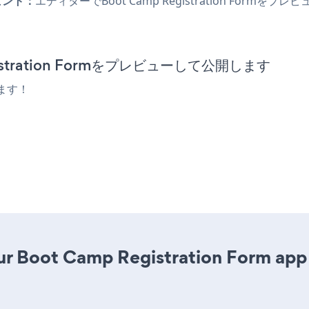
ヒント：
エディターでBoot Camp Registration Fo
gistration Formをプレビューして公開します
ます！
r Boot Camp Registration Form app is