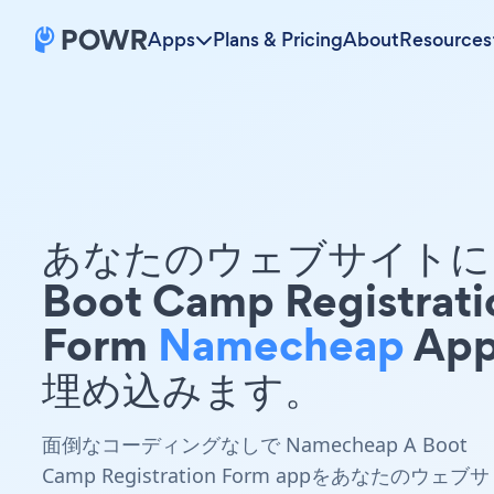
Apps
Plans & Pricing
About
Resources
あなたのウェブサイトに 
Boot Camp Registrati
Form
Namecheap
App
埋め込みます。
面倒なコーディングなしで Namecheap A Boot
Camp Registration Form appをあなたのウェブサ