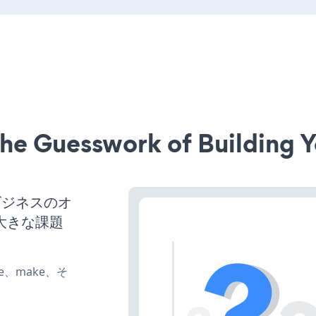
he Guesswork of Building Y
ビジネスのオ
大きな課題
ate、make、そ