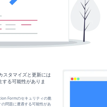
ormのカスタマイズと更新には
生する可能性がありま
tion Formのセキュリティの脆
ィの問題に遭遇する可能性があ