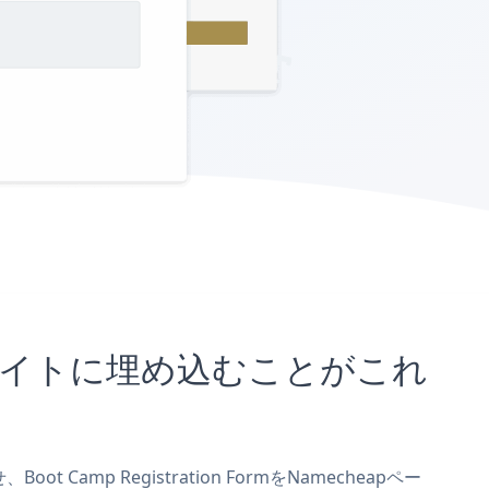
heapサイトに埋め込むことがこれ
 Camp Registration FormをNamecheapペー