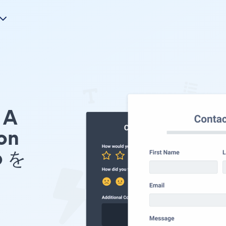
A
on
 を