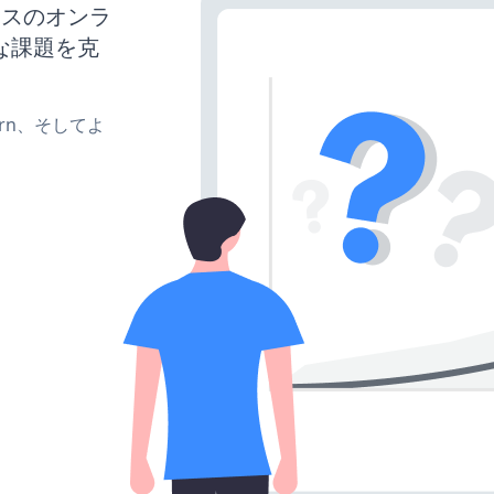
ネスのオンラ
な課題を克
、turn、そしてよ