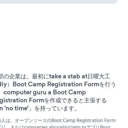
部の企業は、最初にtake a stab at日曜大工
iy）Boot Camp Registration Formを行う
computer guru a Boot Camp
egistration Formを作成できると主張する
n 'no time'」を持っています。
人は、オープンソースのBoot Camp Registration Form
リ、またはcompanies abroadがclaim toアプリBoot