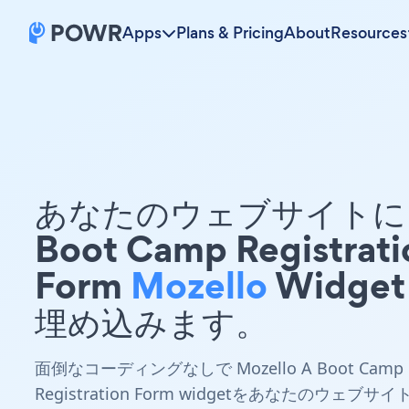
Apps
Plans & Pricing
About
Resources
あなたのウェブサイトに 
Boot Camp Registrati
Form
Mozello
Widget
埋め込みます。
面倒なコーディングなしで Mozello A Boot Camp
Registration Form widgetをあなたのウェブサイ