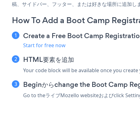
稿、サイドバー、フッター、または好きな場所に追加し
How To Add a Boot Camp Registr
Create a Free Boot Camp Registrati
Start for free now
HTML要素を追加
Your code block will be available once you create
Beginからchange the Boot Camp Regi
Go to theライブMozello websiteおよびclick Settin