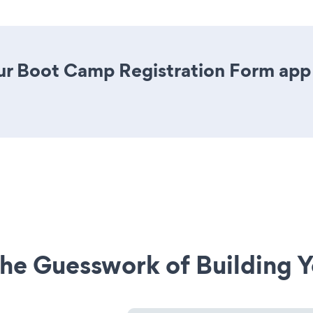
r Boot Camp Registration Form app is
he Guesswork of Building Y