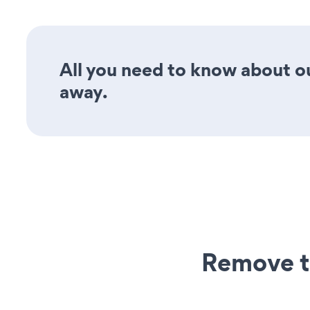
All you need to know about ou
away.
Remove t