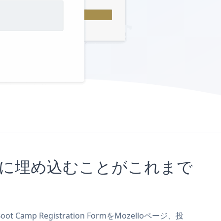
loサイトに埋め込むことがこれまで
amp Registration FormをMozelloページ、投