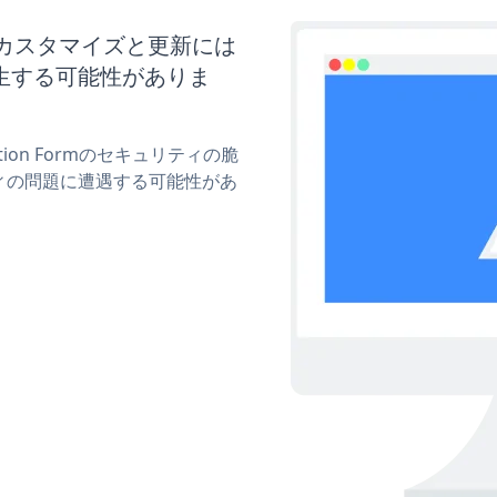
ormのカスタマイズと更新には
生する可能性がありま
tion Formのセキュリティの脆
ィの問題に遭遇する可能性があ