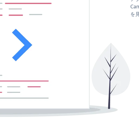
Cam
を