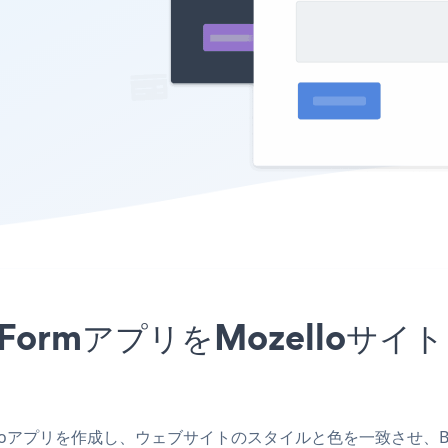
ation FormアプリをMozel
Mozelloアプリを作成し、ウェブサイトのスタイルと色を一致させ、Boot C