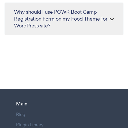
Why should I use POWR Boot Camp
Registration Form on my Food Theme for
WordPress site?
Main
Blog
Plugin Library