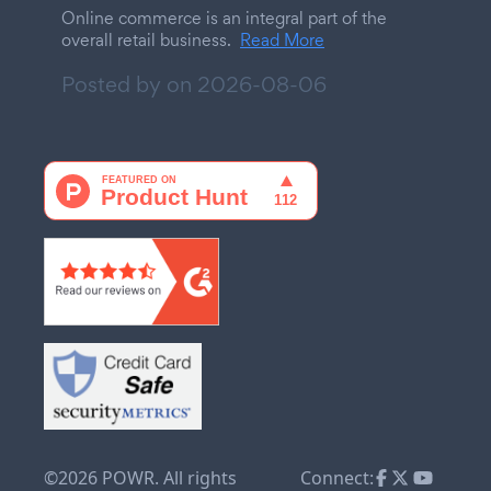
Online commerce is an integral part of the
overall retail business.
Read More
Posted by on
2026-08-06
©2026 POWR. All rights
Connect: