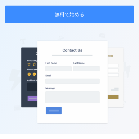
無料で始める