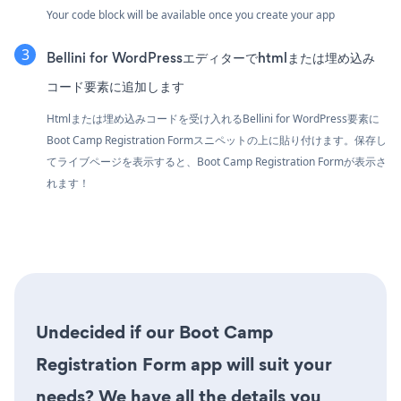
Your code block will be available once you create your app
Bellini for WordPressエディターでhtmlまたは埋め込み
コード要素に追加します
Htmlまたは埋め込みコードを受け入れるBellini for WordPress要素に
Boot Camp Registration Formスニペットの上に貼り付けます。保存し
てライブページを表示すると、Boot Camp Registration Formが表示さ
れます！
Undecided if our Boot Camp
Registration Form app will suit your
needs? We have all the details you