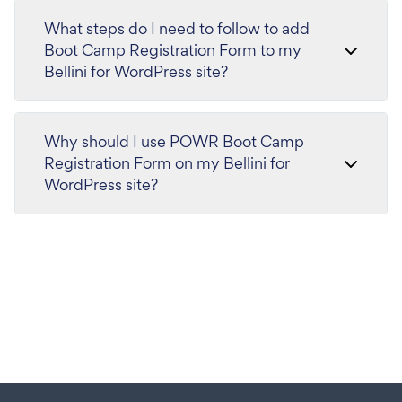
What steps do I need to follow to add
Boot Camp Registration Form to my
Bellini for WordPress site?
Why should I use POWR Boot Camp
Registration Form on my Bellini for
WordPress site?