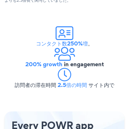
よりも2.5倍長く関与していました。
コンタクト数250%増
。
200% growth
in engagement
訪問者の滞在時間
2.5倍の時間
サイト内で
Every POWR app