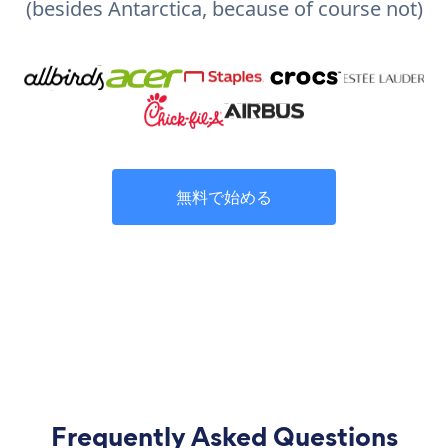
(besides Antarctica, because of course not)
無料で始める
Frequently Asked Questions