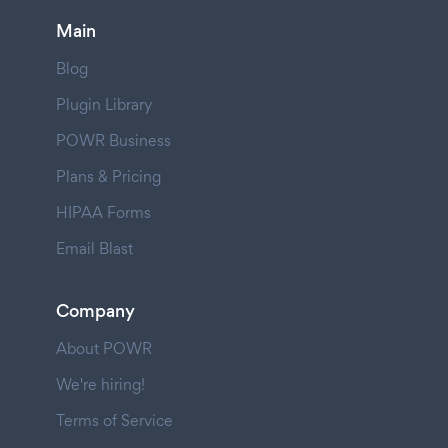
Main
Blog
Plugin Library
POWR Business
Plans & Pricing
HIPAA Forms
Email Blast
Company
About POWR
We're hiring!
Terms of Service