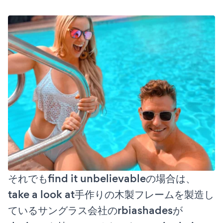
それでもfind it unbelievableの場合は、
take a look at手作りの木製フレームを製造し
ているサングラス会社のrbiashadesが