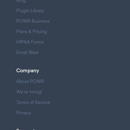
Blog
Plugin Library
POWR Business
Plans & Pricing
HIPAA Forms
Email Blast
Company
About POWR
We're hiring!
Terms of Service
Privacy