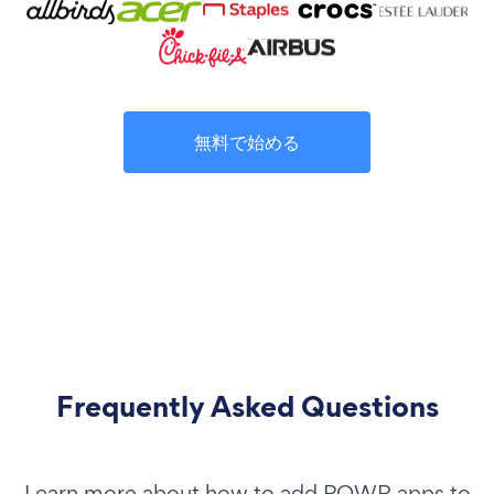
無料で始める
Frequently Asked Questions
Learn more about how to add POWR apps to