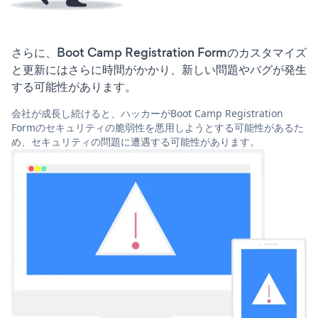
さらに、Boot Camp Registration Formのカスタマイズ
と更新にはさらに時間がかかり、新しい問題やバグが発生
する可能性があります。
会社が成長し続けると、ハッカーがBoot Camp Registration
Formのセキュリティの脆弱性を悪用しようとする可能性があるた
め、セキュリティの問題に遭遇する可能性があります。