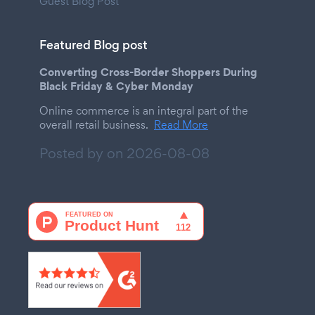
Guest Blog Post
Featured Blog post
Converting Cross-Border Shoppers During
Black Friday & Cyber Monday
Online commerce is an integral part of the
overall retail business.
Read More
Posted by on
2026-08-08