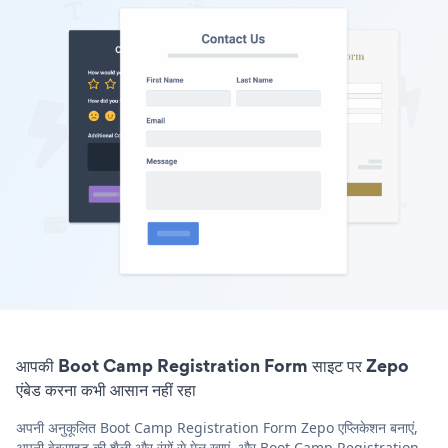
आपकी Boot Camp Registration Form साइट पर Zepo
एंबेड करना कभी आसान नहीं रहा
अपनी अनुकूलित Boot Camp Registration Form Zepo एप्लिकेशन बनाएं,
अपनी वेबसाइट की शैली और रंगों से मेल खाएं, और Boot Camp Registration