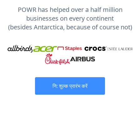
POWR has helped over a half million
businesses on every continent
(besides Antarctica, because of course not)
नि: शुल्क प्रारंभ करें