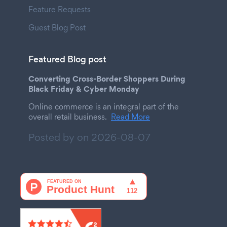
Feature Requests
Guest Blog Post
Featured Blog post
Converting Cross-Border Shoppers During
Black Friday & Cyber Monday
Online commerce is an integral part of the
overall retail business.
Read More
Posted by on
2026-08-07