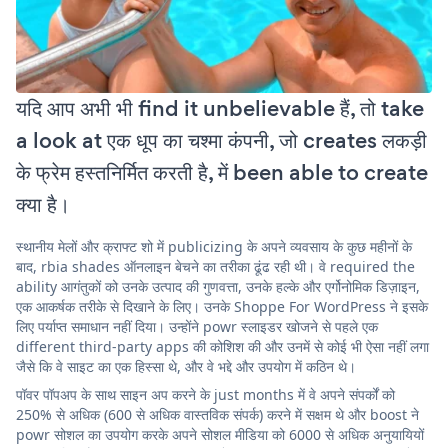
यदि आप अभी भी find it unbelievable हैं, तो take
a look at एक धूप का चश्मा कंपनी, जो creates लकड़ी
के फ्रेम हस्तनिर्मित करती है, में been able to create
क्या है।
स्थानीय मेलों और क्राफ्ट शो में publicizing के अपने व्यवसाय के कुछ महीनों के
बाद, rbia shades ऑनलाइन बेचने का तरीका ढूंढ रही थी। वे required the
ability आगंतुकों को उनके उत्पाद की गुणवत्ता, उनके हल्के और एर्गोनोमिक डिज़ाइन,
एक आकर्षक तरीके से दिखाने के लिए। उनके Shoppe For WordPress ने इसके
लिए पर्याप्त समाधान नहीं दिया। उन्होंने powr स्लाइडर खोजने से पहले एक
different third-party apps की कोशिश की और उनमें से कोई भी ऐसा नहीं लगा
जैसे कि वे साइट का एक हिस्सा थे, और वे भद्दे और उपयोग में कठिन थे।
पॉवर पॉपअप के साथ साइन अप करने के just months में वे अपने संपर्कों को
250% से अधिक (600 से अधिक वास्तविक संपर्क) करने में सक्षम थे और boost ने
powr सोशल का उपयोग करके अपने सोशल मीडिया को 6000 से अधिक अनुयायियों