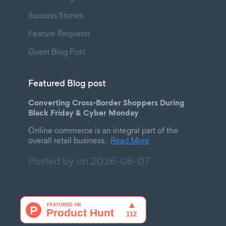
Success Stories
Feature Requests
Guest Blog Post
Featured Blog post
Converting Cross-Border Shoppers During
Black Friday & Cyber Monday
Online commerce is an integral part of the
overall retail business.
Read More
Posted by on
2026-08-07