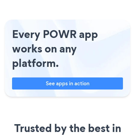
Every POWR app
works on any
platform.
See apps in action
Trusted by the best in