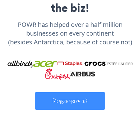
the biz!
POWR has helped over a half million
businesses on every continent
(besides Antarctica, because of course not)
नि: शुल्क प्रारंभ करें