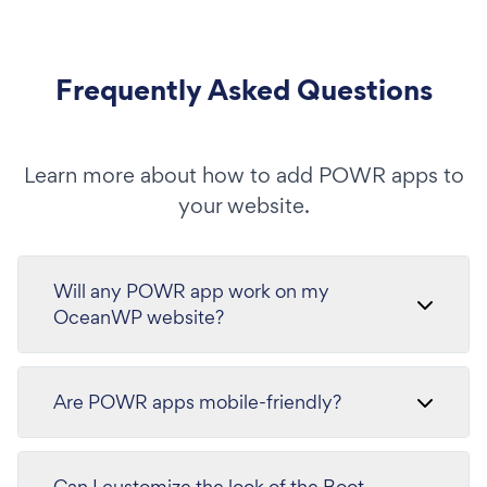
Frequently Asked Questions
Learn more about how to add POWR apps to
your website.
Will any POWR app work on my
OceanWP website?
Are POWR apps mobile-friendly?
Can I customize the look of the Boot