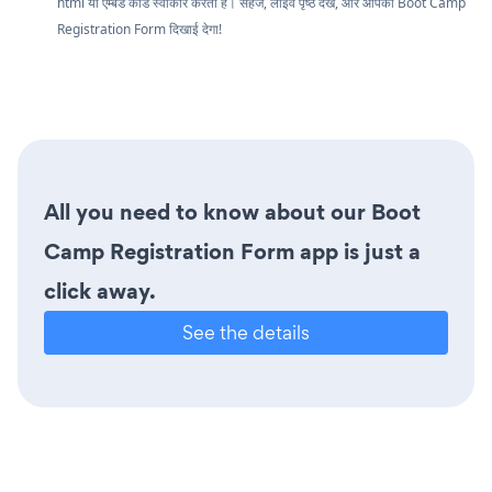
html या एम्बेड कोड स्वीकार करता है। सहेजें, लाइव पृष्ठ देखें, और आपका Boot Camp
Registration Form दिखाई देगा!
All you need to know about our Boot
Camp Registration Form app is just a
click away.
See the details