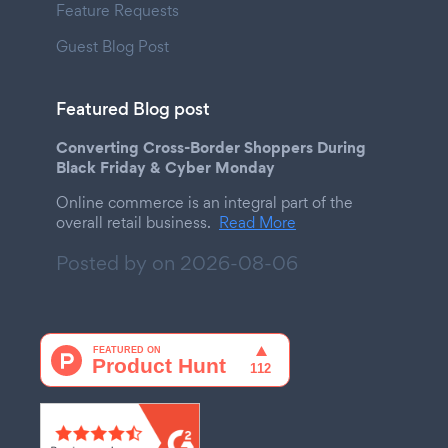
Feature Requests
Guest Blog Post
Featured Blog post
Converting Cross-Border Shoppers During
Black Friday & Cyber Monday
Online commerce is an integral part of the
overall retail business.
Read More
Posted by on
2026-08-06