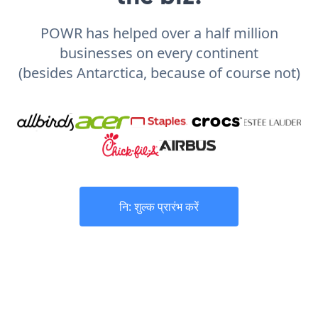
POWR has helped over a half million
businesses on every continent
(besides Antarctica, because of course not)
नि: शुल्क प्रारंभ करें