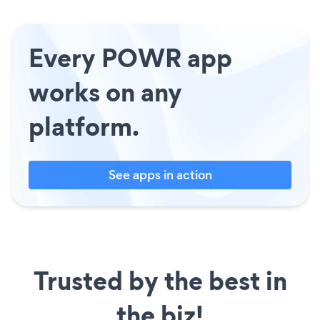
Every POWR app
works on any
platform.
See apps in action
Trusted by the best in
the biz!