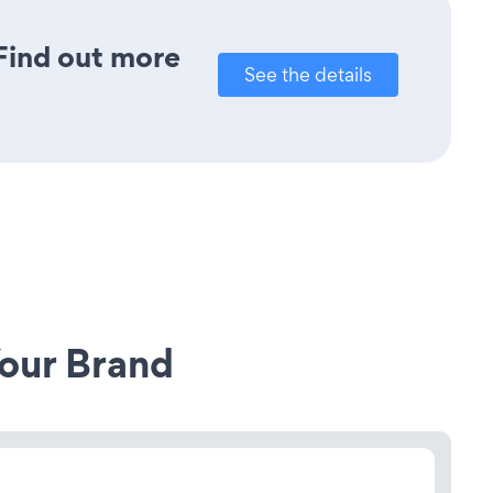
 Find out more
See the details
our Brand