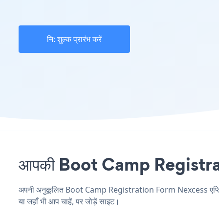
नि: शुल्क प्रारंभ करें
आपकी Boot Camp Registratio
अपनी अनुकूलित Boot Camp Registration Form Nexcess एप्लिकेशन
या जहाँ भी आप चाहें, पर जोड़ें साइट।