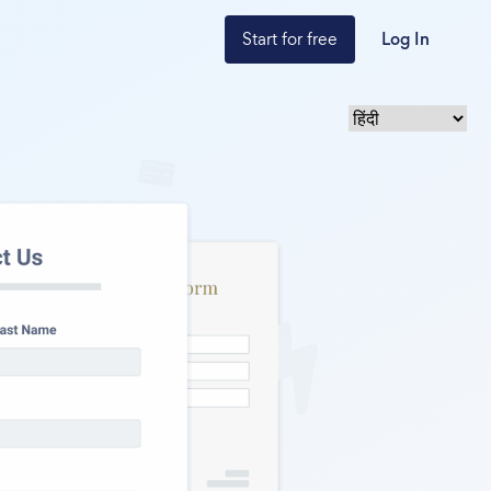
Start for free
Log In