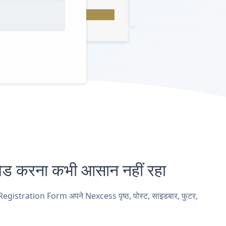
करना कभी आसान नहीं रहा
egistration Form अपने Nexcess पृष्ठ, पोस्ट, साइडबार, फुटर,