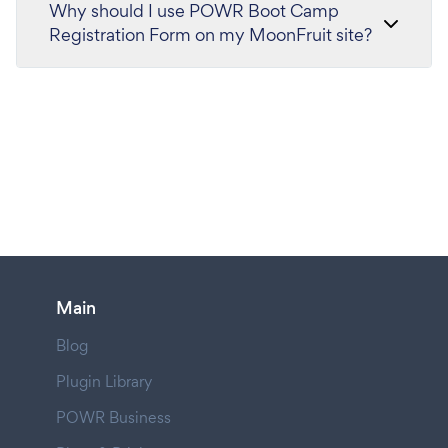
Why should I use POWR Boot Camp
Registration Form on my MoonFruit site?
Main
Blog
Plugin Library
POWR Business