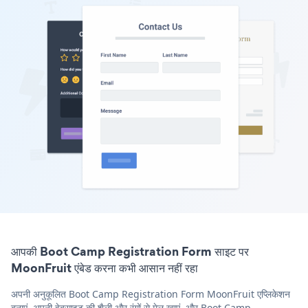
आपकी Boot Camp Registration Form साइट पर
MoonFruit एंबेड करना कभी आसान नहीं रहा
अपनी अनुकूलित Boot Camp Registration Form MoonFruit एप्लिकेशन
बनाएं, अपनी वेबसाइट की शैली और रंगों से मेल खाएं, और Boot Camp