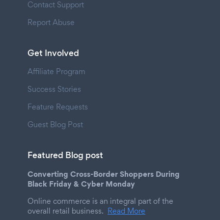
Contact Support
Report Abuse
Get Involved
Affiliate Program
Success Stories
Feature Requests
Guest Blog Post
Featured Blog post
Converting Cross-Border Shoppers During
Black Friday & Cyber Monday
Online commerce is an integral part of the
overall retail business.
Read More