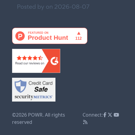
Posted by on
2026-08-07
©2026 POWR. All rights
Connect:
reserved