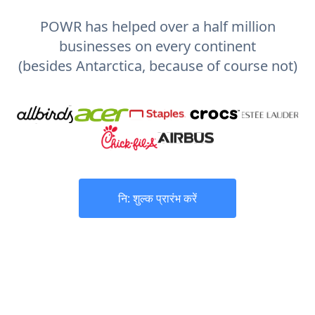
POWR has helped over a half million
businesses on every continent
(besides Antarctica, because of course not)
नि: शुल्क प्रारंभ करें