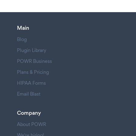
Main
Blog
Plugin Library
POWR Business
Plans & Pricing
HIPAA Forms
Email Blast
Company
About POWR
We're hiring!