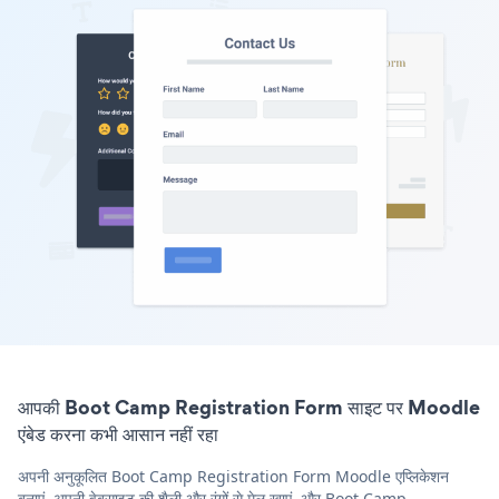
आपकी Boot Camp Registration Form साइट पर Moodle
एंबेड करना कभी आसान नहीं रहा
अपनी अनुकूलित Boot Camp Registration Form Moodle एप्लिकेशन
बनाएं, अपनी वेबसाइट की शैली और रंगों से मेल खाएं, और Boot Camp