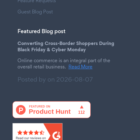
Feature Requests
Guest Blog Post
Featured Blog post
Converting Cross-Border Shoppers During
Black Friday & Cyber Monday
Online commerce is an integral part of the
overall retail business.
Read More
Posted by on
2026-08-07